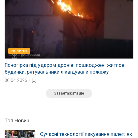
НОВИНИ
Ясногірка під ударом дронів: пошкоджені житлові
будинки, рятувальники ліквідували пожежу
30.04.2026
Завантажити ще
Топ Новин
Сучасні технології пакування палет: як