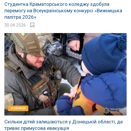
Студентка Краматорського коледжу здобула
перемогу на Всеукраїнському конкурсі «Вижницька
палітра 2026»
30.04.2026
НОВИНИ
Скільки дітей залишаються у Донецькій області, де
триває примусова евакуація