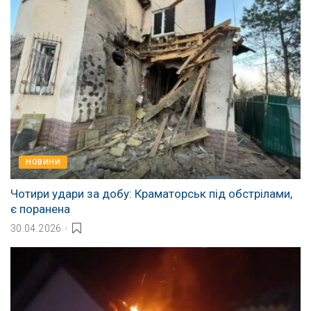
НОВИНИ
Чотири удари за добу: Краматорськ під обстрілами,
є поранена
30.04.2026