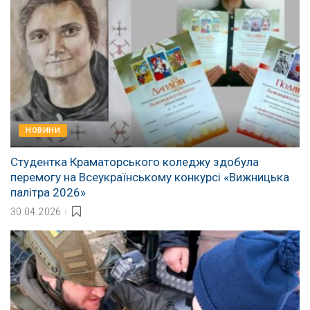
НОВИНИ
Студентка Краматорського коледжу здобула
перемогу на Всеукраїнському конкурсі «Вижницька
палітра 2026»
30.04.2026