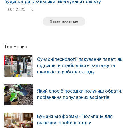
будинки, рятувальники ліквідували пожежу
30.04.2026
Завантажити ще
Топ Новин
Сучасні технології пакування палет: як
підвищити стабільність вантажу та
швидкість роботи складу
Який спосіб посадки полуниці обрати:
порівняння популярних варіантів
Бумажные формы «Тюльпан» для
выпечки: особенности и