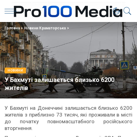
Головна
>
Новини Краматорська
>
НОВИНИ
У Бахмуті залишається близько 6200
жителів
У Бахмуті на Донеччині залишається близько 6200
жителів з приблизно 73 тисяч, які проживали в місті
до початку повномасштабного російського
вторгнення.