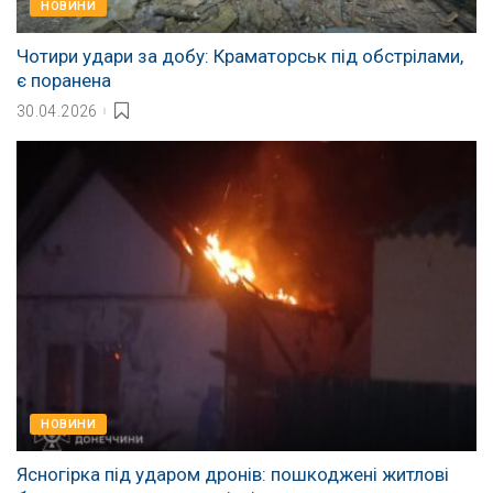
НОВИНИ
Чотири удари за добу: Краматорськ під обстрілами,
є поранена
30.04.2026
НОВИНИ
Ясногірка під ударом дронів: пошкоджені житлові