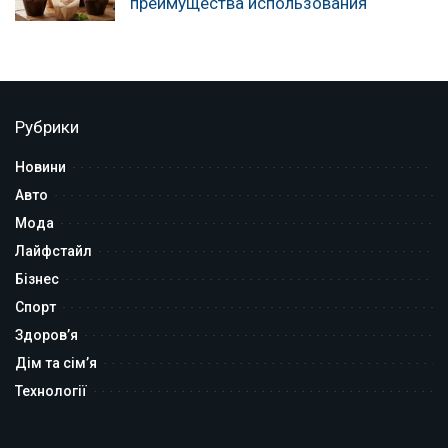
преимущества использования
Рубрики
Новини
Авто
Мода
Лайфстайл
Бізнес
Спорт
Здоров’я
Дім та сім’я
Технології