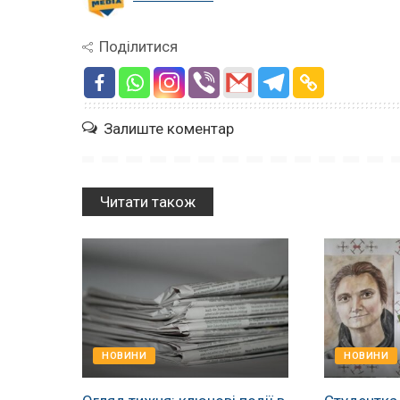
Поділитися
Залиште коментар
Читати також
НОВИНИ
НОВИНИ