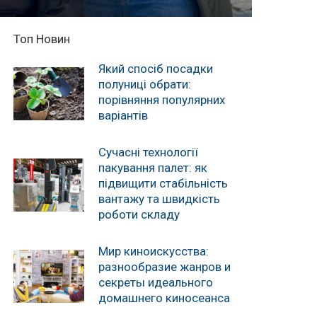
Топ Новин
Який спосіб посадки
полуниці обрати:
порівняння популярних
варіантів
Сучасні технології
пакування палет: як
підвищити стабільність
вантажу та швидкість
роботи складу
Мир киноискусства:
разнообразие жанров и
секреты идеального
домашнего киносеанса