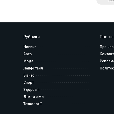
Рубрики
Проєкт
Новини
Про нас
Авто
Контакт
Мода
Реклам
Лайфстайл
Політик
Бізнес
Спорт
Здоров’я
Дім та сім’я
Технології