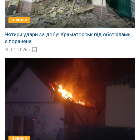
НОВИНИ
Чотири удари за добу: Краматорськ під обстрілами,
є поранена
30.04.2026
НОВИНИ