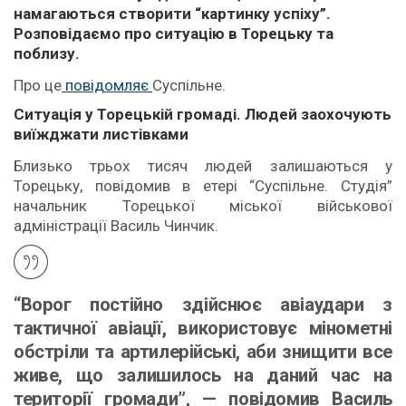
намагаються створити “картинку успіху”.
Розповідаємо про ситуацію в Торецьку та
поблизу.
Про це
повідомляє
Суспільне.
Ситуація у Торецькій громаді. Людей заохочують
виїжджати листівками
Близько трьох тисяч людей залишаються у
Торецьку, повідомив в етері “Суспільне. Студія”
начальник Торецької міської військової
адміністрації Василь Чинчик.
“Ворог постійно здійснює авіаудари з
тактичної авіації, використовує мінометні
обстріли та артилерійські, аби знищити все
живе, що залишилось на даний час на
території громади”, — повідомив Василь