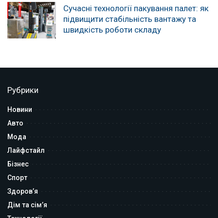
Сучасні технології пакування палет: як
підвищити стабільність вантажу та
швидкість роботи складу
Рубрики
Новини
Авто
Мода
Лайфстайл
Бізнес
Спорт
Здоров’я
Дім та сім’я