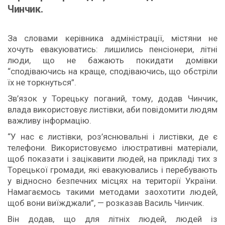
Чинчик.
За словами керівника адміністрації, містяни не
хочуть евакуюватись: лишились пенсіонери, літні
люди, що не бажають покидати домівки
“сподіваючись на краще, сподіваючись, що обстріли
їх не торкнуться”.
Зв’язок у Торецьку поганий, тому, додав Чинчик,
влада використовує листівки, аби повідомити людям
важливу інформацію.
“У нас є листівки, роз’яснювальні і листівки, де є
телефони. Використовуємо ілюстративні матеріали,
щоб показати і зацікавити людей, на прикладі тих з
Торецької громади, які евакуювались і перебувають
у відносно безпечних місцях на території України.
Намагаємось такими методами заохотити людей,
щоб вони виїжджали”, — розказав Василь Чинчик.
Він додав, що для літніх людей, людей із