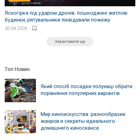
Ясногірка під ударом дронів: пошкоджені житлові
будинки, рятувальники ліквідували пожежу
30.04.2026
Завантажити ще
Топ Новин
Який спосіб посадки полуниці обрати:
порівняння популярних варіантів
Мир киноискусства: разнообразие
жанров и секреты идеального
домашнего киносеанса