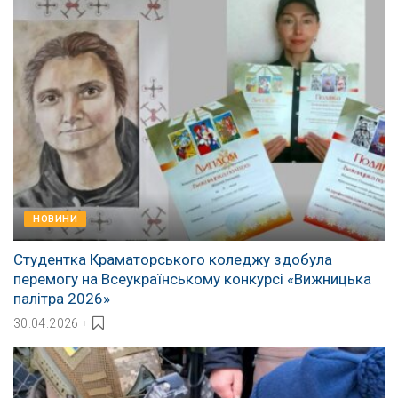
НОВИНИ
Студентка Краматорського коледжу здобула
перемогу на Всеукраїнському конкурсі «Вижницька
палітра 2026»
30.04.2026