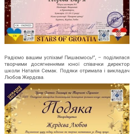
Радіємо вашим успіхам! Пишаємось!”, – поділилася
творчими досягненнями юної співачки директор
школи Наталія Семак. Подяки отримала і викладач
Любов Жердєва.