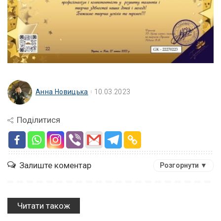
Анна Новицька
10.03.2023
Поділитися
Залиште коментар
Розгорнути ▼
Читати також