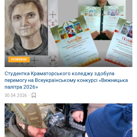
НОВИНИ
Студентка Краматорського коледжу здобула
перемогу на Всеукраїнському конкурсі «Вижницька
палітра 2026»
30.04.2026