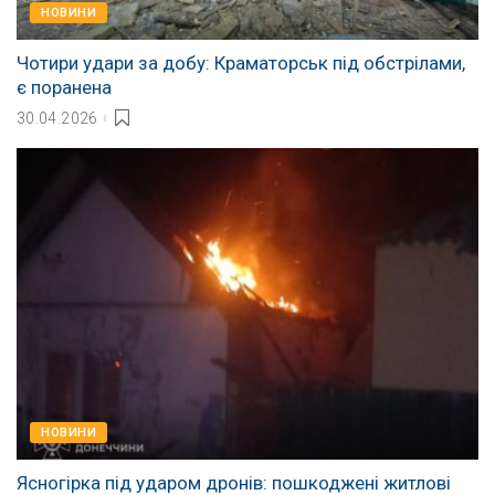
НОВИНИ
Чотири удари за добу: Краматорськ під обстрілами,
є поранена
30.04.2026
НОВИНИ
Ясногірка під ударом дронів: пошкоджені житлові