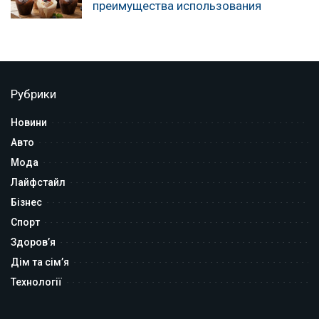
преимущества использования
Рубрики
Новини
Авто
Мода
Лайфстайл
Бізнес
Спорт
Здоров’я
Дім та сім’я
Технології