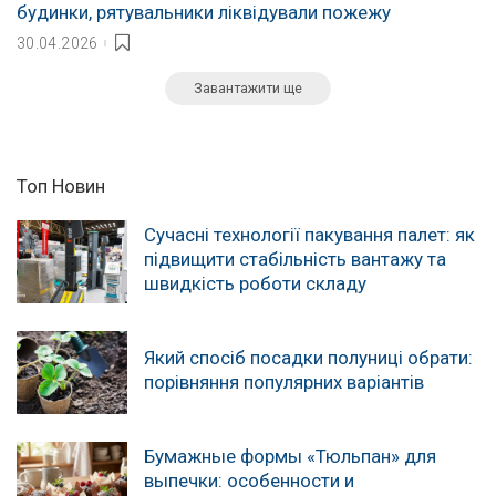
будинки, рятувальники ліквідували пожежу
30.04.2026
Завантажити ще
Топ Новин
Сучасні технології пакування палет: як
підвищити стабільність вантажу та
швидкість роботи складу
Який спосіб посадки полуниці обрати:
порівняння популярних варіантів
Бумажные формы «Тюльпан» для
выпечки: особенности и