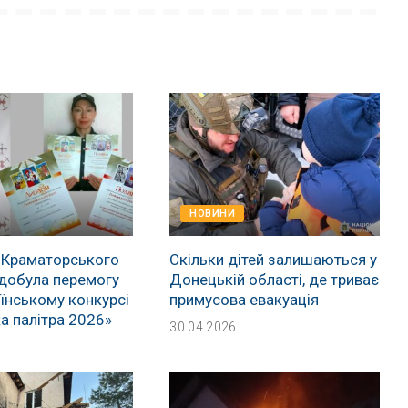
НОВИНИ
 Краматорського
Скільки дітей залишаються у
добула перемогу
Донецькій області, де триває
їнському конкурсі
примусова евакуація
а палітра 2026»
30.04.2026