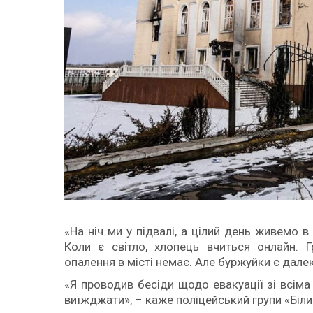
«На ніч ми у підвалі, а цілий день живемо в
Коли є світло, хлопець вчиться онлайн. 
опалення в місті немає. Але буржуйки є далек
«Я проводив бесіди щодо евакуації зі всіма
виїжджати», – каже поліцейський групи «Біл