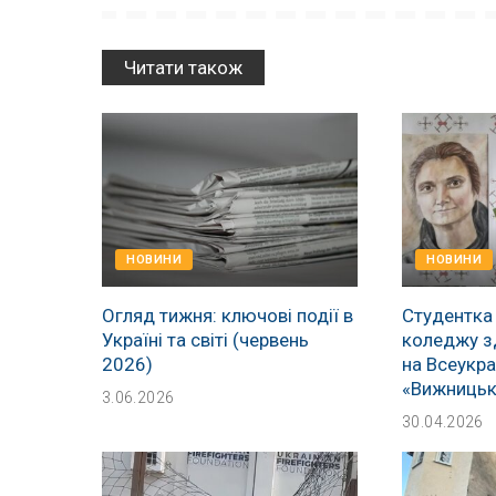
Читати також
НОВИНИ
НОВИНИ
Огляд тижня: ключові події в
Студентка
Україні та світі (червень
коледжу з
2026)
на Всеукра
«Вижницьк
3.06.2026
30.04.2026