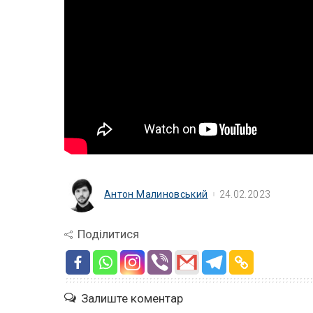
Антон Малиновський
24.02.2023
Поділитися
Залиште коментар