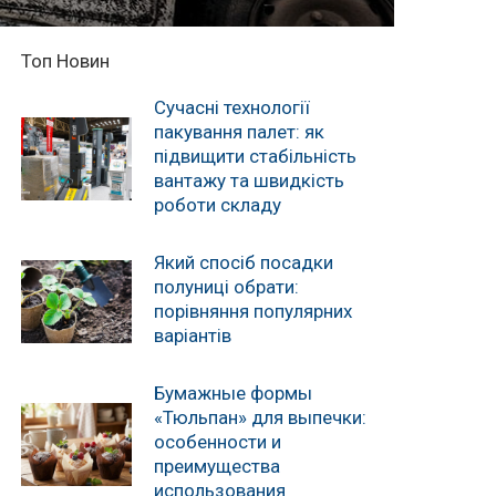
Топ Новин
Сучасні технології
пакування палет: як
підвищити стабільність
вантажу та швидкість
роботи складу
Який спосіб посадки
полуниці обрати:
порівняння популярних
варіантів
Бумажные формы
«Тюльпан» для выпечки:
особенности и
преимущества
использования