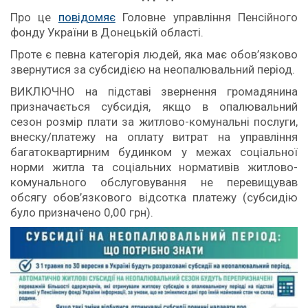
Про це
повідомяє
Головне управління Пенсійного
фонду України в Донецькій області.
Проте є певна категорія людей, яка має обов’язково
звернутися за субсидією на неопалювальний період.
ВИКЛЮЧНО на підставі звернення громадянина
призначається субсидія, якщо в опалювальний
сезон розмір плати за житлово-комунальні послуги,
внеску/платежу на оплату витрат на управління
багатоквартирним будинком у межах соціальної
норми житла та соціальних нормативів житлово-
комунального обслуговування не перевищував
обсягу обов’язкового відсотка платежу (субсидію
було призначено 0,00 грн).