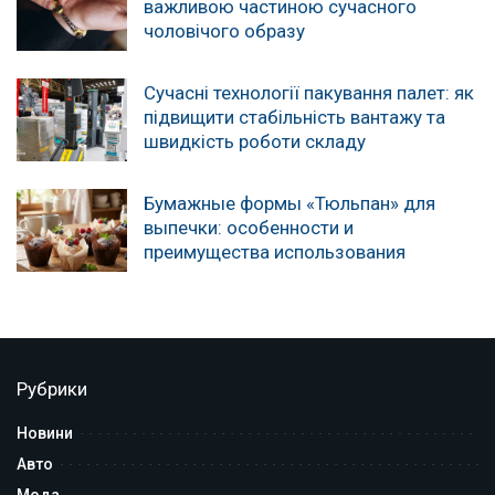
важливою частиною сучасного
чоловічого образу
Сучасні технології пакування палет: як
підвищити стабільність вантажу та
швидкість роботи складу
Бумажные формы «Тюльпан» для
выпечки: особенности и
преимущества использования
Рубрики
Новини
Авто
Мода