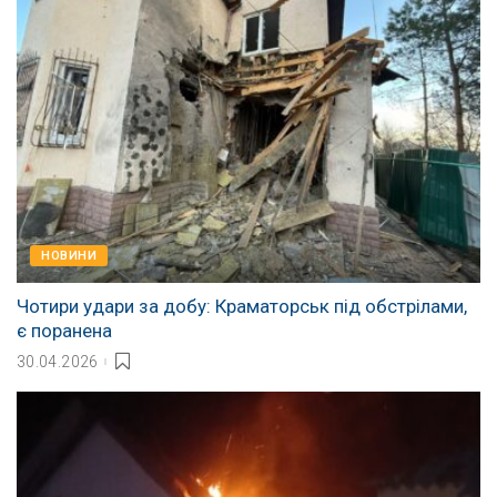
НОВИНИ
Чотири удари за добу: Краматорськ під обстрілами,
є поранена
30.04.2026