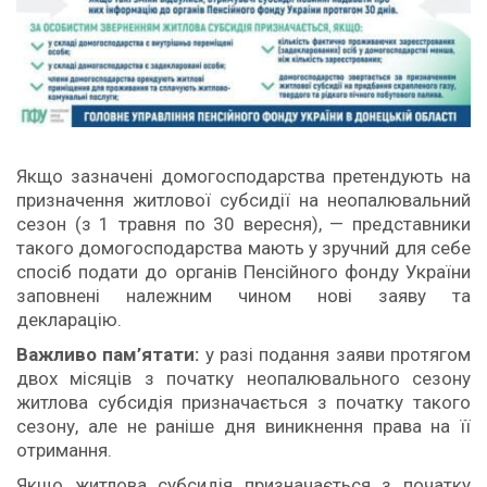
Якщо зазначені домогосподарства претендують на
призначення житлової субсидії на неопалювальний
сезон (з 1 травня по 30 вересня), — представники
такого домогосподарства мають у зручний для себе
спосіб подати до органів Пенсійного фонду України
заповнені належним чином нові заяву та
декларацію.
Важливо пам’ятати:
у разі подання заяви протягом
двох місяців з початку неопалювального сезону
житлова субсидія призначається з початку такого
сезону, але не раніше дня виникнення права на її
отримання.
Якщо житлова субсидія призначається з початку