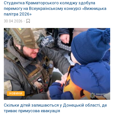
Студентка Краматорського коледжу здобула
перемогу на Всеукраїнському конкурсі «Вижницька
палітра 2026»
30.04.2026
НОВИНИ
Скільки дітей залишаються у Донецькій області, де
триває примусова евакуація