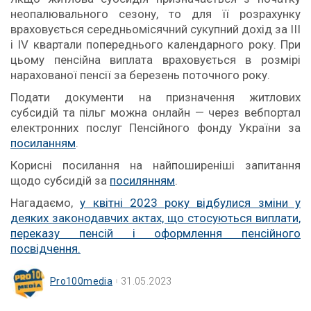
неопалювального сезону, то для її розрахунку
враховується середньомісячний сукупний дохід за III
і IV квартали попереднього календарного року. При
цьому пенсійна виплата враховується в розмірі
нарахованої пенсії за березень поточного року.
Подати документи на призначення житлових
субсидій та пільг можна онлайн — через вебпортал
електронних послуг Пенсійного фонду України за
посиланням
.
Корисні посилання на найпоширеніші запитання
щодо субсидій за
посилянням
.
Нагадаємо,
у квітні 2023 року відбулися зміни у
деяких законодавчих актах, що стосуються виплати,
переказу пенсій і оформлення пенсійного
посвідчення.
Pro100media
31.05.2023