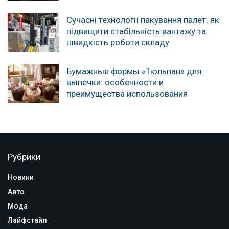
Сучасні технології пакування палет: як
підвищити стабільність вантажу та
швидкість роботи складу
Бумажные формы «Тюльпан» для
выпечки: особенности и
преимущества использования
Рубрики
Новини
Авто
Мода
Лайфстайл