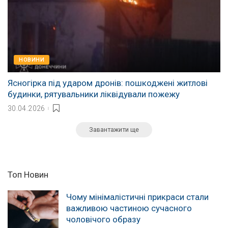
НОВИНИ
Ясногірка під ударом дронів: пошкоджені житлові
будинки, рятувальники ліквідували пожежу
30.04.2026
Завантажити ще
Топ Новин
Чому мінімалістичні прикраси стали
важливою частиною сучасного
чоловічого образу