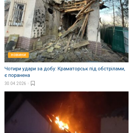
НОВИНИ
Чотири удари за добу: Краматорськ під обстрілами,
є поранена
30.04.2026