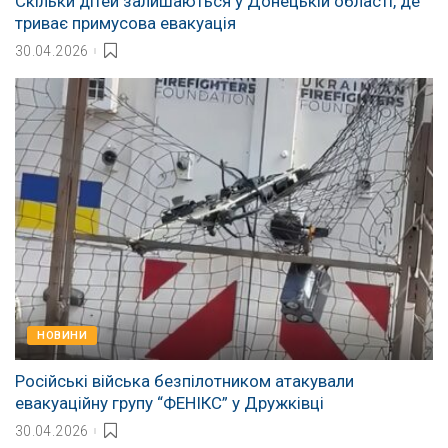
Скільки дітей залишаються у Донецькій області, де
триває примусова евакуація
30.04.2026
НОВИНИ
Російські війська безпілотником атакували
евакуаційну групу “ФЕНІКС” у Дружківці
30.04.2026