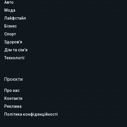
Авто
Мода
Лайфстайл
Бізнес
Спорт
Здоров’я
Дім та сім’я
Технології
Проєкти
Про нас
Контакти
Реклама
Політика конфіденційності