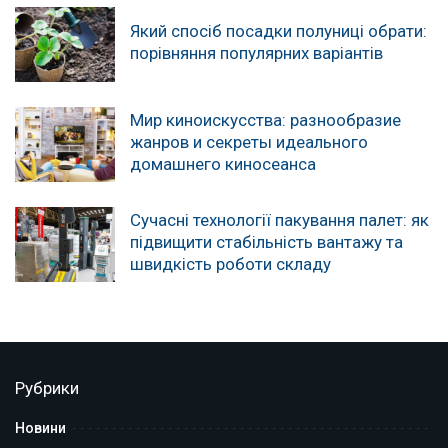
Який спосіб посадки полуниці обрати:
порівняння популярних варіантів
Мир киноискусства: разнообразие
жанров и секреты идеального
домашнего киносеанса
Сучасні технології пакування палет: як
підвищити стабільність вантажу та
швидкість роботи складу
Рубрики
Новини