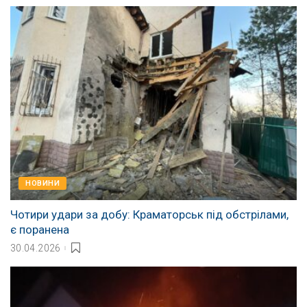
НОВИНИ
Чотири удари за добу: Краматорськ під обстрілами,
є поранена
30.04.2026