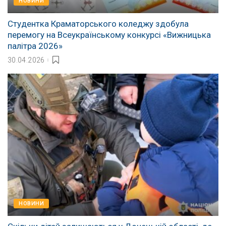
НОВИНИ
Студентка Краматорського коледжу здобула
перемогу на Всеукраїнському конкурсі «Вижницька
палітра 2026»
30.04.2026
НОВИНИ