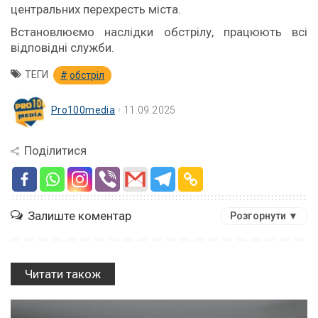
центральних перехресть міста.
Встановлюємо наслідки обстрілу, працюють всі
відповідні служби.
ТЕГИ
обстріл
Pro100media
11.09.2025
Поділитися
Залиште коментар
Розгорнути ▼
Читати також