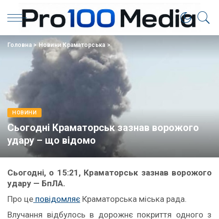
Головна
>
Новини Краматорська
>
НОВИНИ
Сьогодні Краматорськ зазнав ворожого
удару – що відомо
Сьогодні, о 15:21, Краматорськ зазнав ворожого
удару — БпЛА.
Про це
повідомляє
Краматорська міська рада.
Влучання відбулось в дорожнє покриття одного з