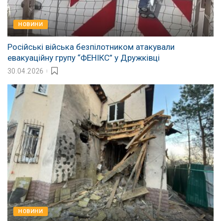
НОВИНИ
Російські війська безпілотником атакували
евакуаційну групу “ФЕНІКС” у Дружківці
30.04.2026
НОВИНИ