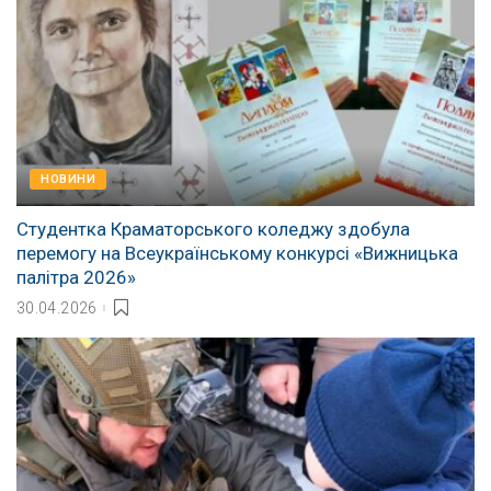
НОВИНИ
Студентка Краматорського коледжу здобула
перемогу на Всеукраїнському конкурсі «Вижницька
палітра 2026»
30.04.2026