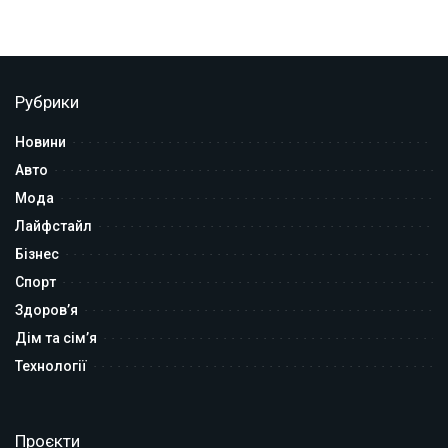
Рубрики
Новини
Авто
Мода
Лайфстайл
Бізнес
Спорт
Здоров’я
Дім та сім’я
Технології
Проєкти