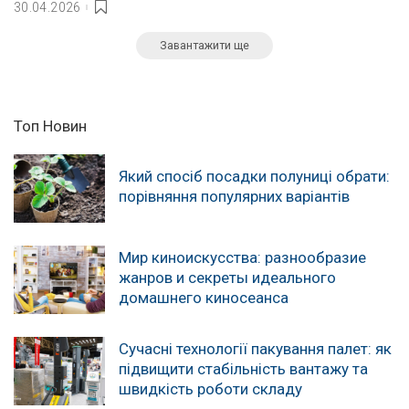
30.04.2026
Завантажити ще
Топ Новин
Який спосіб посадки полуниці обрати:
порівняння популярних варіантів
Мир киноискусства: разнообразие
жанров и секреты идеального
домашнего киносеанса
Сучасні технології пакування палет: як
підвищити стабільність вантажу та
швидкість роботи складу