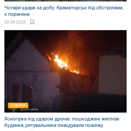
Чотири удари за добу: Краматорськ під обстрілами,
є поранена
30.04.2026
НОВИНИ
Ясногірка під ударом дронів: пошкоджені житлові
будинки, рятувальники ліквідували пожежу