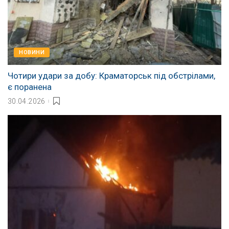
НОВИНИ
Чотири удари за добу: Краматорськ під обстрілами,
є поранена
30.04.2026