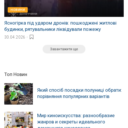
НОВИНИ
Ясногірка під ударом дронів: пошкоджені житлові
будинки, рятувальники ліквідували пожежу
30.04.2026
Завантажити ще
Топ Новин
Який спосіб посадки полуниці обрати:
порівняння популярних варіантів
Мир киноискусства: разнообразие
жанров и секреты идеального
домашнего киносеанса