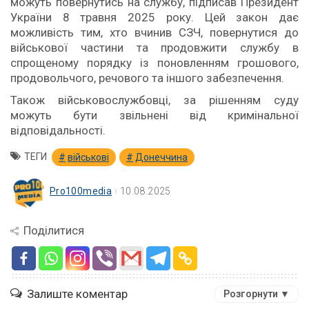
можуть повернутись на службу, підписав Президент
України 8 травня 2025 року. Цей закон дає
можливість тим, хто вчинив СЗЧ, повернутися до
військової частини та продовжити службу в
спрощеному порядку із поновленням грошового,
продовольчого, речового та іншого забезпечення.
Також військовослужбовці, за рішенням суду
можуть бути звільнені від кримінальної
відповідальності.
ТЕГИ
військові
Донеччина
Pro100media
10.08.2025
Поділитися
Залиште коментар
Розгорнути ▼