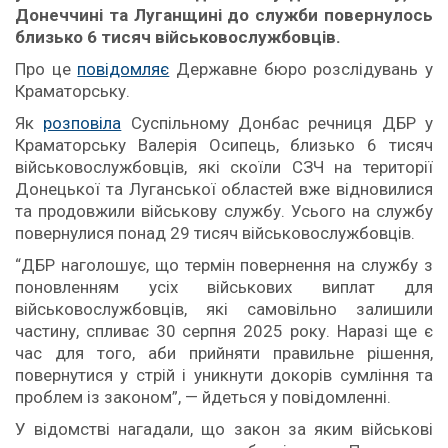
Донеччині та Луганщині до служби повернулось
близько 6 тисяч військовослужбовців.
Про це
повідомляє
Державне бюро розслідувань у
Краматорську.
Як
розповіла
Суспільному Донбас речниця ДБР у
Краматорську Валерія Осипець, близько 6 тисяч
військовослужбовців, які скоїли СЗЧ на території
Донецької та Луганської областей вже відновилися
та продовжили військову службу. Усього на службу
повернулися понад 29 тисяч військовослужбовців.
“ДБР наголошує, що термін повернення на службу з
поновленням усіх військових виплат для
військовослужбовців, які самовільно залишили
частину, спливає 30 серпня 2025 року. Наразі ще є
час для того, аби прийняти правильне рішення,
повернутися у стрій і уникнути докорів сумління та
проблем із законом”, — йдеться у повідомленні.
У відомстві нагадали, що закон за яким військові