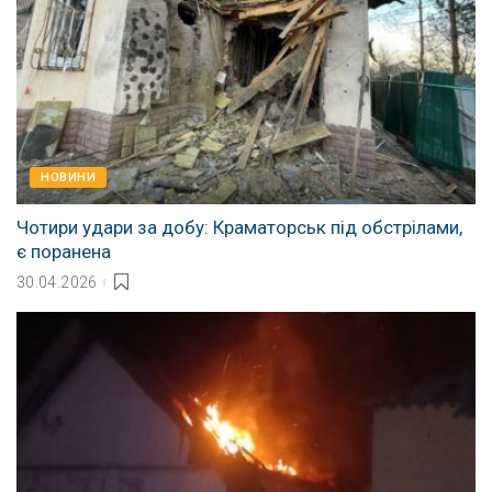
НОВИНИ
Чотири удари за добу: Краматорськ під обстрілами,
є поранена
30.04.2026