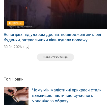
НОВИНИ
Ясногірка під ударом дронів: пошкоджені житлові
будинки, рятувальники ліквідували пожежу
30.04.2026
Завантажити ще
Топ Новин
Чому мінімалістичні прикраси стали
важливою частиною сучасного
чоловічого образу