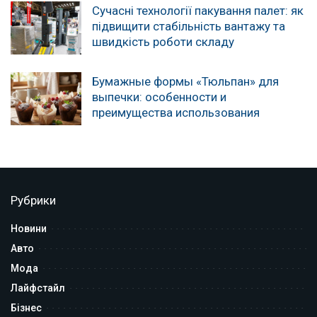
Сучасні технології пакування палет: як
підвищити стабільність вантажу та
швидкість роботи складу
Бумажные формы «Тюльпан» для
выпечки: особенности и
преимущества использования
Рубрики
Новини
Авто
Мода
Лайфстайл
Бізнес