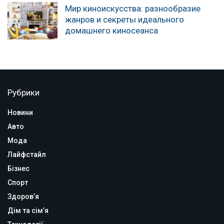
Мир киноискусства: разнообразие
жанров и секреты идеального
домашнего киносеанса
Рубрики
Новини
Авто
Мода
Лайфстайл
Бізнес
Спорт
Здоров’я
Дім та сім’я