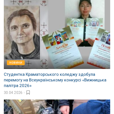
НОВИНИ
Студентка Краматорського коледжу здобула
перемогу на Всеукраїнському конкурсі «Вижницька
палітра 2026»
30.04.2026