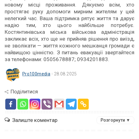
новому місці проживання. Дякуємо всім, хто
простягає руку допомоги мирним жителям у цей
нелегкий час. Ваша підтримка рятує життя та дарує
надію тим, хто цього найбільше потребує.
Костянтинівська міська військова адміністрація
закликає всіх, хто ще не прийняв рішення про виїзд,
не зволікати — життя кожного мешканця громади є
найвищою цінністю. З питань евакуації звертайтеся
за телефонами: 0505678887; 0934201883.
Pro100media
28.08.2025
Поділитися
Залиште коментар
Розгорнути ▼