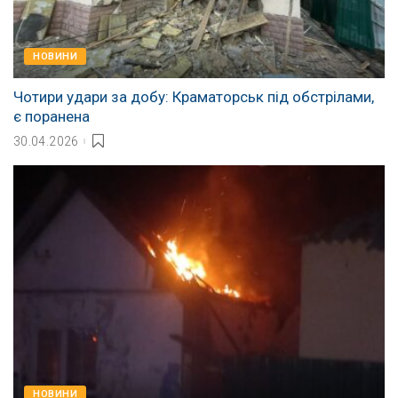
НОВИНИ
Чотири удари за добу: Краматорськ під обстрілами,
є поранена
30.04.2026
НОВИНИ