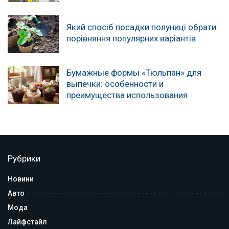
Який спосіб посадки полуниці обрати:
порівняння популярних варіантів
Бумажные формы «Тюльпан» для
выпечки: особенности и
преимущества использования
Рубрики
Новини
Авто
Мода
Лайфстайл