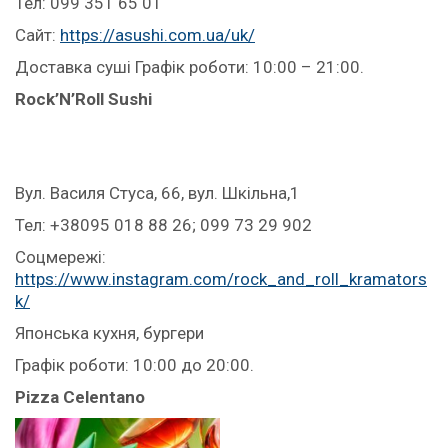
Тел: 099 351 65 01
Сайт:
https://asushi.com.ua/uk/
Доставка суші Графік роботи: 10:00 – 21:00.
Rock’N’Roll Sushi
Вул. Василя Стуса, 66, вул. Шкільна,1
Тел: +38095 018 88 26; 099 73 29 902
Соцмережі:
https://www.instagram.com/rock_and_roll_kramators
k/
Японська кухня, бургери
Графік роботи: 10:00 до 20:00.
Pizza Celentano