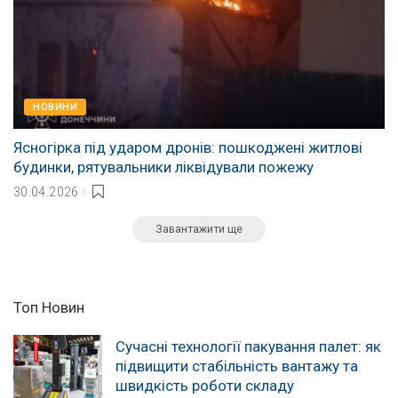
НОВИНИ
Ясногірка під ударом дронів: пошкоджені житлові
будинки, рятувальники ліквідували пожежу
30.04.2026
Завантажити ще
Топ Новин
Сучасні технології пакування палет: як
підвищити стабільність вантажу та
швидкість роботи складу