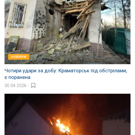
НОВИНИ
Чотири удари за добу: Краматорськ під обстрілами,
є поранена
30.04.2026