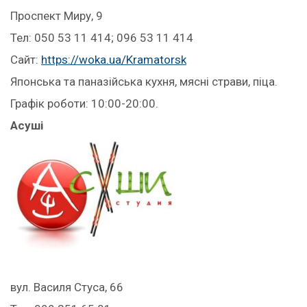
Проспект Миру, 9
Тел: 050 53 11 414; 096 53 11 414
Сайт:
https://woka.ua/Kramatorsk
Японська та паназійська кухня, мясні страви, піца.
Графік роботи: 10:00-20:00.
Асуші
вул. Василя Стуса, 66