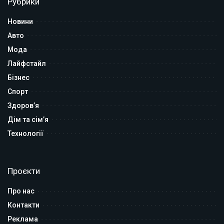
Рубрики
Новини
Авто
Мода
Лайфстайл
Бізнес
Спорт
Здоров’я
Дім та сім’я
Технології
Проєкти
Про нас
Контакти
Реклама