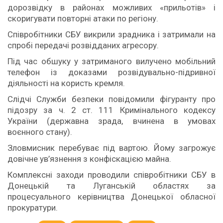
дорозвідку в районах можливих «прильотів» і
скоригувати повторні атаки по регіону.
Співробітники СБУ викрили зрадника і затримали на
спробі передачі розвідданих агресору.
Під час обшуку у затриманого вилучено мобільний
телефон із доказами розвідувально-підривної
діяльності на користь кремля.
Слідчі Служби безпеки повідомили фігуранту про
підозру за ч. 2 ст. 111 Кримінального кодексу
України (державна зрада, вчинена в умовах
воєнного стану).
Зловмисник перебуває під вартою. Йому загрожує
довічне ув’язнення з конфіскацією майна.
Комплексні заходи проводили співробітники СБУ в
Донецькій та Луганській областях за
процесуального керівництва Донецької обласної
прокуратури.