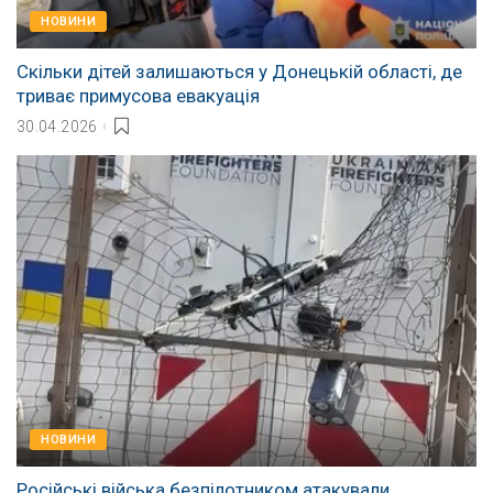
НОВИНИ
Скільки дітей залишаються у Донецькій області, де
триває примусова евакуація
30.04.2026
НОВИНИ
Російські війська безпілотником атакували