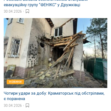
евакуаційну групу “ФЕНІКС” у Дружківці
30.04.2026
НОВИНИ
Чотири удари за добу: Краматорськ під обстрілами,
є поранена
30.04.2026