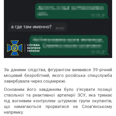
За даними слідства, фігурантом виявився 39-річний
місцевий безробітний, якого російська спецслужба
завербувала через соцмережі.
Основним його завданням було з’ясувати позиції
ствольної та реактивної артилерії ЗСУ, яка тримає
під вогневим контролем штурмові групи окупантів,
що намагаються прорватися на Слов’янському
напрямку.