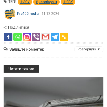
ТЕГИ
ЗСУ
колаборант
СБУ
Pro100media
11.12.2024
Поділитися
Залиште коментар
Розгорнути ▼
Читати також