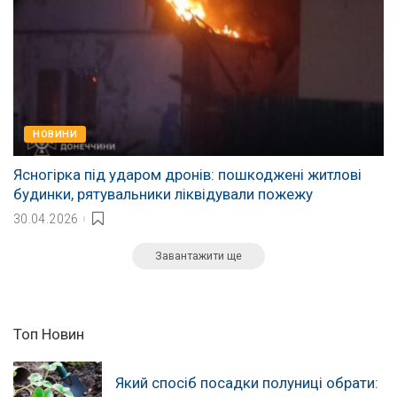
НОВИНИ
Ясногірка під ударом дронів: пошкоджені житлові
будинки, рятувальники ліквідували пожежу
30.04.2026
Завантажити ще
Топ Новин
Який спосіб посадки полуниці обрати: