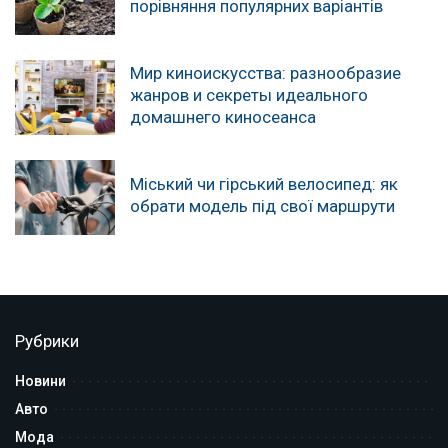
порівняння популярних варіантів
Мир киноискусства: разнообразие
жанров и секреты идеального
домашнего киносеанса
Міський чи гірський велосипед: як
обрати модель під свої маршрути
Рубрики
Новини
Авто
Мода