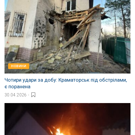
НОВИНИ
Чотири удари за добу: Краматорськ під обстрілами,
є поранена
30.04.2026