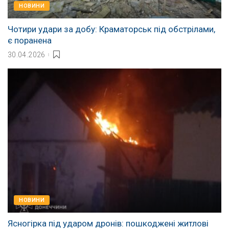
НОВИНИ
Чотири удари за добу: Краматорськ під обстрілами,
є поранена
30.04.2026
НОВИНИ
Ясногірка під ударом дронів: пошкоджені житлові