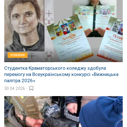
НОВИНИ
Студентка Краматорського коледжу здобула
перемогу на Всеукраїнському конкурсі «Вижницька
палітра 2026»
30.04.2026