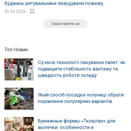
будинки, рятувальники ліквідували пожежу
30.04.2026
Завантажити ще
Топ Новин
Сучасні технології пакування палет: як
підвищити стабільність вантажу та
швидкість роботи складу
Який спосіб посадки полуниці обрати:
порівняння популярних варіантів
Бумажные формы «Тюльпан» для
выпечки: особенности и