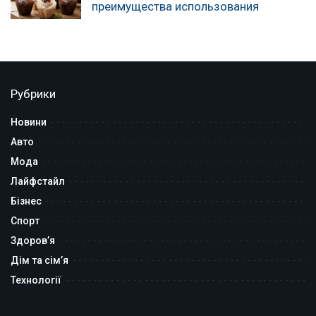
преимущества использования
Рубрики
Новини
Авто
Мода
Лайфстайл
Бізнес
Спорт
Здоров’я
Дім та сім’я
Технології