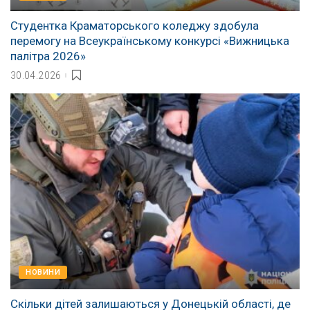
Студентка Краматорського коледжу здобула
перемогу на Всеукраїнському конкурсі «Вижницька
палітра 2026»
30.04.2026
НОВИНИ
Скільки дітей залишаються у Донецькій області, де