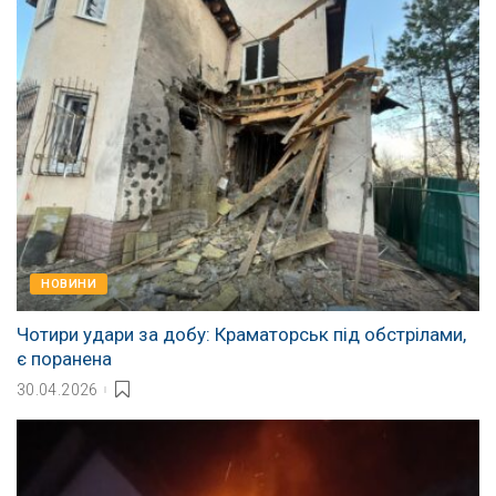
НОВИНИ
Чотири удари за добу: Краматорськ під обстрілами,
є поранена
30.04.2026