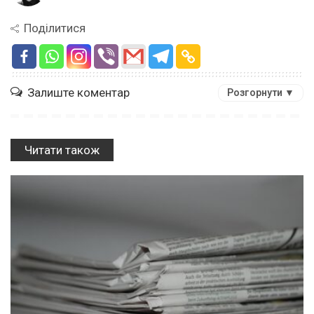
Поділитися
Залиште коментар
Розгорнути ▼
Читати також