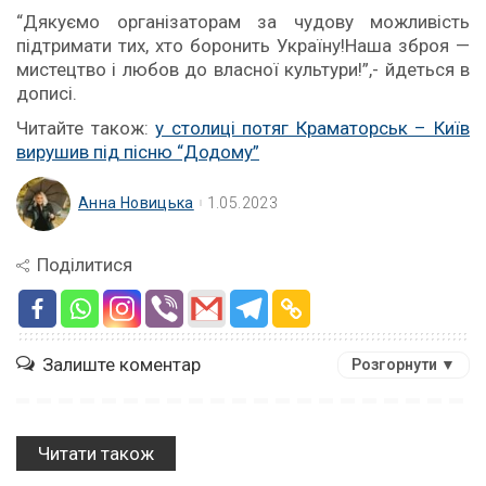
“Дякуємо організаторам за чудову можливість
підтримати тих, хто боронить Україну!Наша зброя —
мистецтво і любов до власної культури!”,- йдеться в
дописі.
Читайте також:
у столиці потяг Краматорськ – Київ
вирушив під пісню “Додому”
Анна Новицька
1.05.2023
Поділитися
Залиште коментар
Розгорнути ▼
Читати також