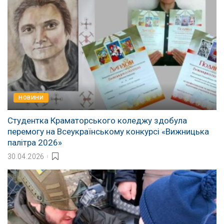
НОВИНИ
Студентка Краматорського коледжу здобула
перемогу на Всеукраїнському конкурсі «Вижницька
палітра 2026»
30.04.2026