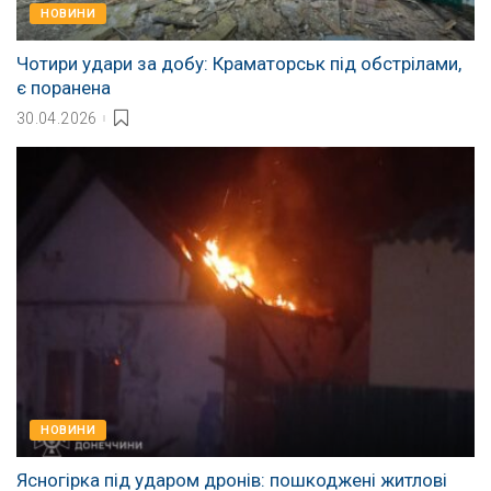
НОВИНИ
Чотири удари за добу: Краматорськ під обстрілами,
є поранена
30.04.2026
НОВИНИ
Ясногірка під ударом дронів: пошкоджені житлові