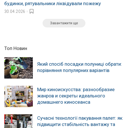
будинки, рятувальники ліквідували пожежу
30.04.2026
Завантажити ще
Топ Новин
Який спосіб посадки полуниці обрати:
порівняння популярних варіантів
Мир киноискусства: разнообразие
жанров и секреты идеального
домашнего киносеанса
Сучасні технології пакування палет: як
підвищити стабільність вантажу та