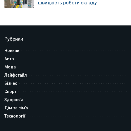
швидкість роботи складу
Рубрики
Новини
Авто
Мода
Лайфстайл
Бізнес
Спорт
Здоров’я
Дім та сім’я
Технології