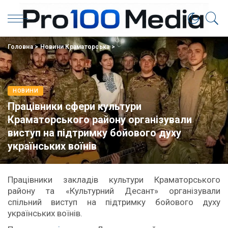
Головна
>
Новини Краматорська
>
НОВИНИ
Працівники сфери культури
Краматорського району організували
виступ на підтримку бойового духу
українських воїнів
Працівники закладів культури Краматорського
району та «Культурний Десант» організували
спільний виступ на підтримку бойового духу
українських воїнів.