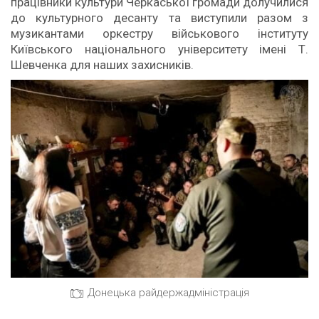
працівники культури Черкаської громади долучилися
до культурного десанту та виступили разом з
музикантами оркестру військового інституту
Київського національного університету імені Т.
Шевченка для наших захисників.
Донецька райдержадміністрація