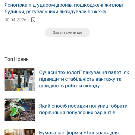
Ясногірка під ударом дронів: пошкоджені житлові
будинки, рятувальники ліквідували пожежу
30.04.2026
Завантажити ще
Топ Новин
Сучасні технології пакування палет: як
підвищити стабільність вантажу та
швидкість роботи складу
Який спосіб посадки полуниці обрати:
порівняння популярних варіантів
Бумажные формы «Тюльпан» для