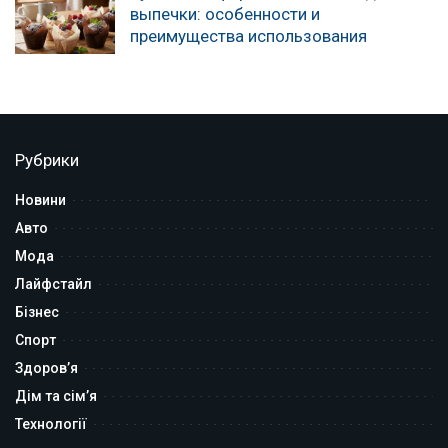
выпечки: особенности и
преимущества использования
Рубрики
Новини
Авто
Мода
Лайфстайл
Бізнес
Спорт
Здоров’я
Дім та сім’я
Технології