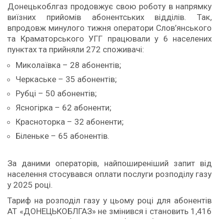
Донецькоблгаз продовжує свою роботу в напрямку
виїзних прийомів абонентських відділів. Так,
впродовж минулого тижня оператори Слов’янського
та Краматорського УГГ працювали у 6 населених
пунктах та прийняли 272 споживачі:
Миколаївка – 28 абонентів;
Черкаське – 35 абонентів;
Рубці – 50 абонентів;
Ясногірка – 62 абоненти;
Красноторка – 32 абоненти;
Біленьке – 65 абонентів.
За даними операторів, найпоширеніший запит від
населення стосувався оплати послуги розподілу газу
у 2025 році.
Тариф на розподіл газу у цьому році для абонентів
АТ «ДОНЕЦЬКОБЛГАЗ» не змінився і становить 1,416