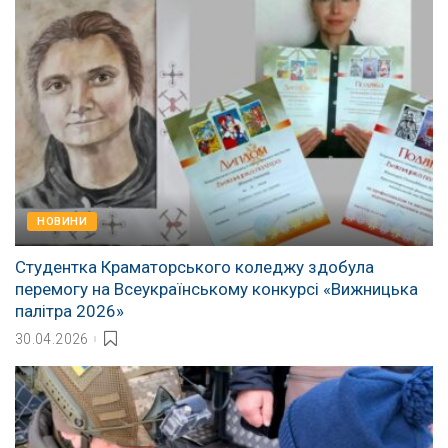
НОВИНИ
Студентка Краматорського коледжу здобула
перемогу на Всеукраїнському конкурсі «Вижницька
палітра 2026»
30.04.2026