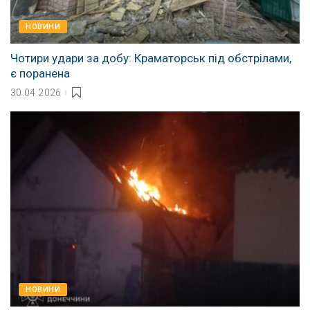
НОВИНИ
Чотири удари за добу: Краматорськ під обстрілами,
є поранена
30.04.2026
НОВИНИ