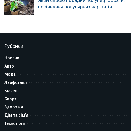
Який спосіб посадки полуниці обрати:
порівняння популярних варіантів
Рубрики
Новини
Авто
Мода
Лайфстайл
Бізнес
Спорт
Здоров’я
Дім та сім’я
Технології