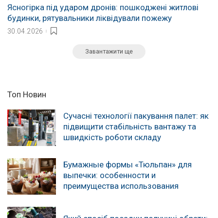
Ясногірка під ударом дронів: пошкоджені житлові
будинки, рятувальники ліквідували пожежу
30.04.2026
Завантажити ще
Топ Новин
Сучасні технології пакування палет: як
підвищити стабільність вантажу та
швидкість роботи складу
Бумажные формы «Тюльпан» для
выпечки: особенности и
преимущества использования