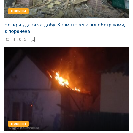
НОВИНИ
Чотири удари за добу: Краматорськ під обстрілами,
є поранена
30.04.2026
НОВИНИ