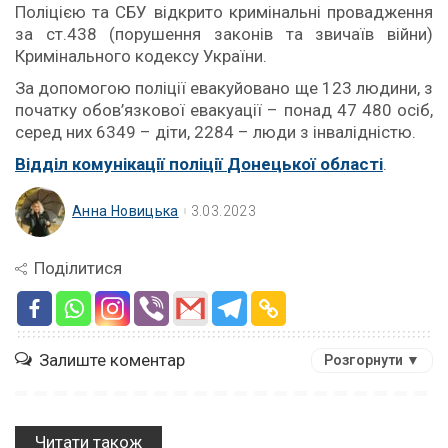
Поліцією та СБУ відкрито кримінальні провадження
за ст.438 (порушення законів та звичаїв війни)
Кримінального кодексу України.
За допомогою поліції евакуйовано ще 123 людини, з
початку обов’язкової евакуації – понад 47 480 осіб,
серед них 6349 – діти, 2284 – люди з інвалідністю.
Відділ комунікації поліції
Донецької області
.
Анна Новицька
3.03.2023
Поділитися
Залиште коментар
Розгорнути ▼
Читати також