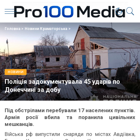
Головна
>
Новини Краматорська
>
НОВИНИ
Поліція задокументувала 45 ударів по
Донеччині за добу
Під обстрілами перебували 17 населених пунктів.
Армія росії вбила та поранила цивільних
мешканців.
Війська рф випустили снаряди по містах Авдіївка,