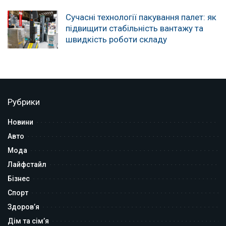
Сучасні технології пакування палет: як
підвищити стабільність вантажу та
швидкість роботи складу
Рубрики
Новини
Авто
Мода
Лайфстайл
Бізнес
Спорт
Здоров’я
Дім та сім’я