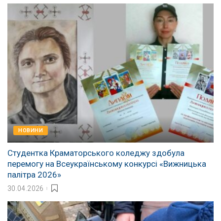
НОВИНИ
Студентка Краматорського коледжу здобула
перемогу на Всеукраїнському конкурсі «Вижницька
палітра 2026»
30.04.2026