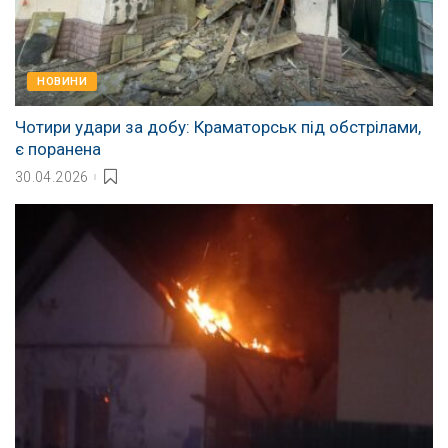
НОВИНИ
Чотири удари за добу: Краматорськ під обстрілами,
є поранена
30.04.2026