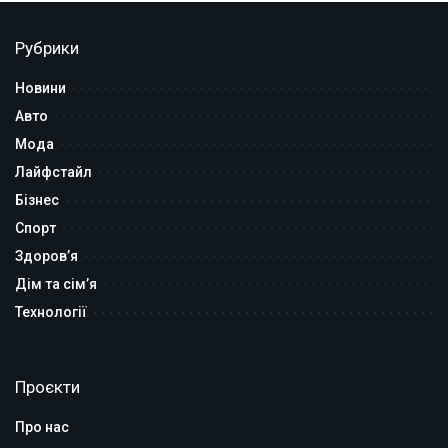
Рубрики
Новини
Авто
Мода
Лайфстайл
Бізнес
Спорт
Здоров’я
Дім та сім’я
Технології
Проєкти
Про нас