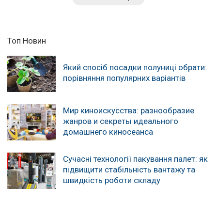
Топ Новин
Який спосіб посадки полуниці обрати:
порівняння популярних варіантів
Мир киноискусства: разнообразие
жанров и секреты идеального
домашнего киносеанса
Сучасні технології пакування палет: як
підвищити стабільність вантажу та
швидкість роботи складу