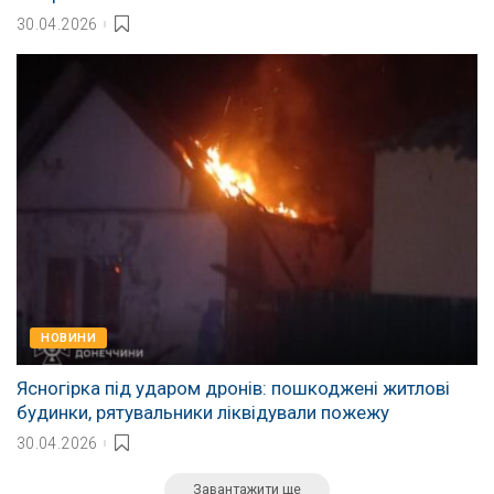
30.04.2026
НОВИНИ
Ясногірка під ударом дронів: пошкоджені житлові
будинки, рятувальники ліквідували пожежу
30.04.2026
Завантажити ще