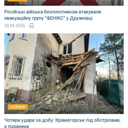
Російські війська безпілотником атакували
евакуаційну групу “ФЕНІКС” у Дружківці
30.04.2026
НОВИНИ
Чотири удари за добу: Краматорськ під обстрілами,
є поранена