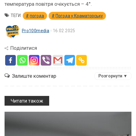
температура повітря очікується – 4°.
ТЕГИ
погода
Погода у Краматорську
Pro100media
16.02.2025
Поділитися
Залиште коментар
Розгорнути ▼
Читати також