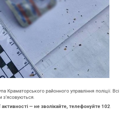
упа Краматорського районного управління поліції. Всі
и з’ясовуються.
ї активності — не зволікайте, телефонуйте 102
.