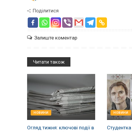
Поділитися
Залиште коментар
Читати також
НОВИНИ
НОВИНИ
Огляд тижня: ключові події в
Студентка