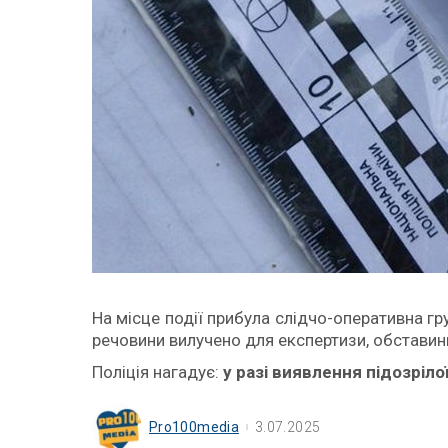
На місце події прибула слідчо-оперативна гр
речовини вилучено для експертизи, обставин
Поліція нагадує:
у разі виявлення підозріло
Pro100media
3.07.2025