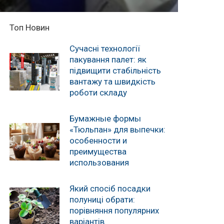
Топ Новин
Сучасні технології
пакування палет: як
підвищити стабільність
вантажу та швидкість
роботи складу
Бумажные формы
«Тюльпан» для выпечки:
особенности и
преимущества
использования
Який спосіб посадки
полуниці обрати:
порівняння популярних
варіантів