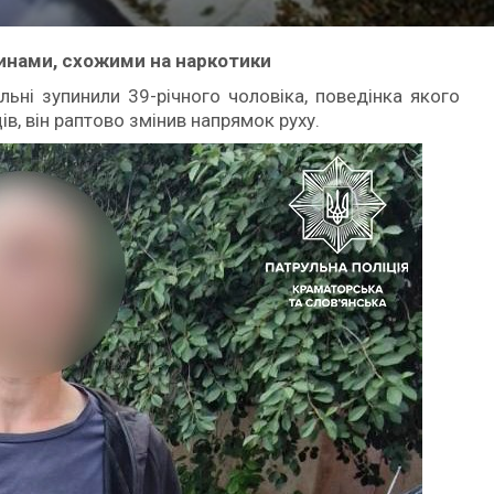
инами, схожими на наркотики
ульні зупинили 39-річного чоловіка, поведінка якого
в, він раптово змінив напрямок руху.