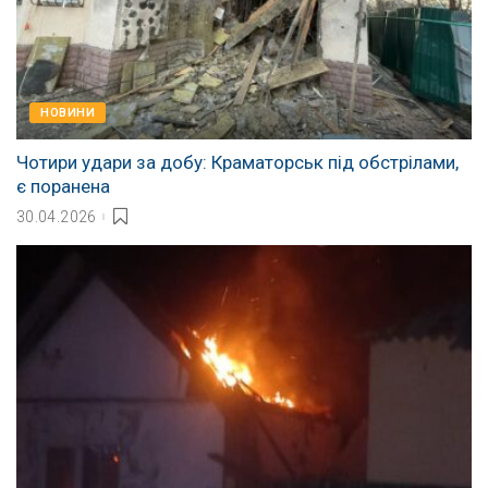
НОВИНИ
Чотири удари за добу: Краматорськ під обстрілами,
є поранена
30.04.2026