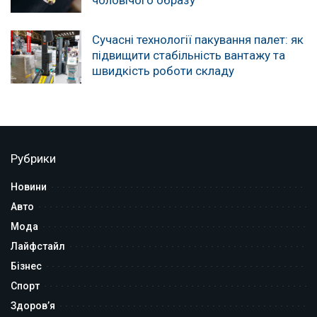
чоловічого образу
Сучасні технології пакування палет: як
підвищити стабільність вантажу та
швидкість роботи складу
Рубрики
Новини
Авто
Мода
Лайфстайл
Бізнес
Спорт
Здоров’я