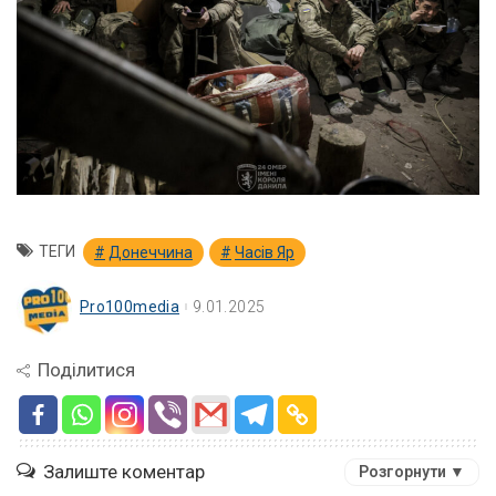
ТЕГИ
Донеччина
Часів Яр
Pro100media
9.01.2025
Поділитися
Залиште коментар
Розгорнути ▼