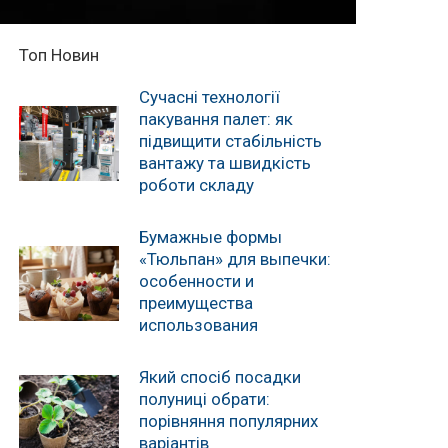
Топ Новин
Сучасні технології
пакування палет: як
підвищити стабільність
вантажу та швидкість
роботи складу
Бумажные формы
«Тюльпан» для выпечки:
особенности и
преимущества
использования
Який спосіб посадки
полуниці обрати:
порівняння популярних
варіантів