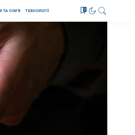
0
М ТА СІМ’Я
ТЕХНОЛОГІЇ