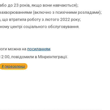
в або до 23 років, якщо вони навчаються);
захворюваннями (включно з психічними розладами);
, що втратила роботу з лютого 2022 року;
ному центрі соціального обслуговування.
моги можна на
посиланням
.
12:00, повідомили в Мінреінтеграції.
переселенці