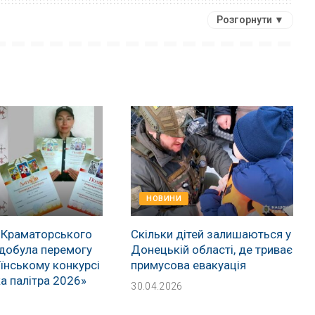
Розгорнути ▼
НОВИНИ
 Краматорського
Скільки дітей залишаються у
добула перемогу
Донецькій області, де триває
їнському конкурсі
примусова евакуація
а палітра 2026»
30.04.2026