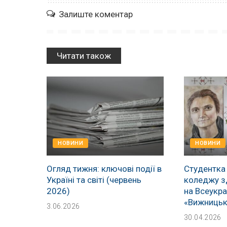
Залиште коментар
Читати також
НОВИНИ
НОВИНИ
Огляд тижня: ключові події в
Студентка
Україні та світі (червень
коледжу з
2026)
на Всеукра
«Вижницьк
3.06.2026
30.04.2026