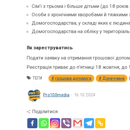
Сім’ї з трьома і більше дітьми (до 18 рокі
Особи з хронічними хворобами й тяжкими 
Домогосподарства, у складі яких є людина
Домогосподарства на обліку у територіаль
Як зареструватись
Подати заявку на отримання грошової допо
Реєстрація триває до п’ятниці 18 жовтня, до 
ТЕГИ
грошова допомога
Донеччина
Pro100media
16.10.2024
Поділитися