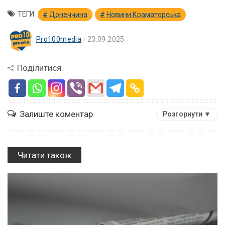
ТЕГИ
Донеччина
Новини Краматорська
Pro100media
23.09.2025
Поділитися
Залиште коментар
Розгорнути ▼
Читати також