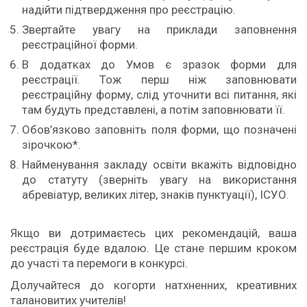
надійти підтвердження про реєстрацію.
Звертайте увагу на приклади заповнення
реєстраційної форми.
В додатках до Умов є зразок форми для
реєстрації. Тож перш ніж заповнювати
реєстраційну форму, слід уточнити всі питання, які
там будуть представлені, а потім заповнювати її.
Обов’язково заповніть поля форми, що позначені
зірочкою*.
Найменування закладу освіти вкажіть відповідно
до статуту (зверніть увагу на використання
абревіатур, великих літер, знаків пунктуації), ІСУО.
Якщо ви дотримаєтесь цих рекомендацій, ваша
реєстрація буде вдалою. Це стане першим кроком
до участі та перемоги в конкурсі.
Долучайтеся до когорти натхненних, креативних
талановитих учителів!