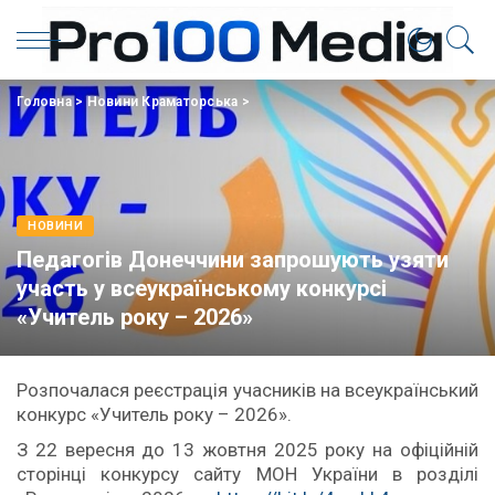
Головна
>
Новини Краматорська
>
НОВИНИ
Педагогів Донеччини запрошують узяти
участь у всеукраїнському конкурсі
«Учитель року – 2026»
Розпочалася реєстрація учасників на всеукраїнський
конкурс «Учитель року – 2026».
З 22 вересня до 13 жовтня 2025 року на офіційній
сторінці конкурсу сайту МОН України в розділі