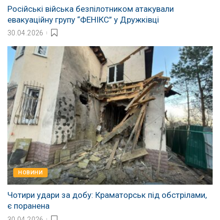
Російські війська безпілотником атакували
евакуаційну групу “ФЕНІКС” у Дружківці
30.04.2026
НОВИНИ
Чотири удари за добу: Краматорськ під обстрілами,
є поранена
30.04.2026