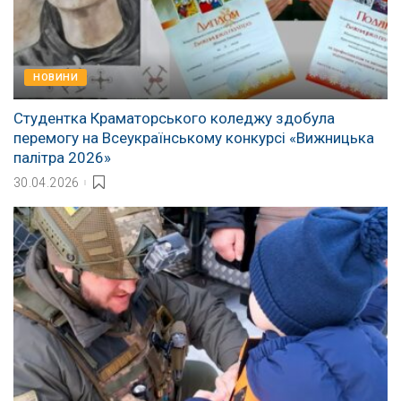
НОВИНИ
Студентка Краматорського коледжу здобула
перемогу на Всеукраїнському конкурсі «Вижницька
палітра 2026»
30.04.2026