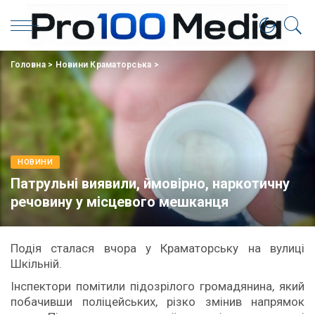
Головна
>
Новини Краматорська
>
НОВИНИ
Патрульні виявили, ймовірно, наркотичну
речовину у місцевого мешканця
Подія сталася вчора у Краматорську на вулиці
Шкільній.
Інспектори помітили підозрілого громадянина, який
побачивши поліцейських, різко змінив напрямок