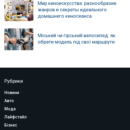
Мир киноискусства: разнообразие
жанров и секреты идеального
домашнего киносеанса
Міський чи гірський велосипед: як
обрати модель під свої маршрути
Рубрики
Новини
Авто
Мода
Лайфстайл
Бізнес