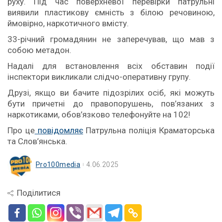
руху. Під час поверхневої перевірки патрульні
виявили пластикову ємність з білою речовиною,
ймовірно, наркотичного вмісту.
33-річний громадянин не заперечував, що мав з
собою метадон.
Надалі для встановлення всіх обставин події
інспектори викликали слідчо-оперативну групу.
Друзі, якщо ви бачите підозрілих осіб, які можуть
бути причетні до правопорушень, пов’язаних з
наркотиками, обов’язково телефонуйте на 102!
Про це
повідомляє
Патрульна поліція Краматорська
та Слов’янська.
Pro100media
4.06.2025
Поділитися