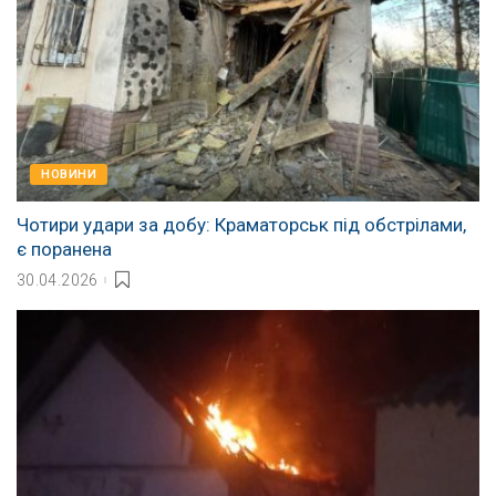
НОВИНИ
Чотири удари за добу: Краматорськ під обстрілами,
є поранена
30.04.2026