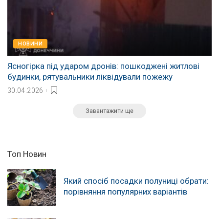
НОВИНИ
Ясногірка під ударом дронів: пошкоджені житлові
будинки, рятувальники ліквідували пожежу
30.04.2026
Завантажити ще
Топ Новин
Який спосіб посадки полуниці обрати:
порівняння популярних варіантів