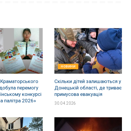
НОВИНИ
 Краматорського
Скільки дітей залишаються у
добула перемогу
Донецькій області, де триває
їнському конкурсі
примусова евакуація
а палітра 2026»
30.04.2026