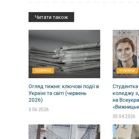
Читати також
НОВИНИ
НОВИНИ
Огляд тижня: ключові події в
Студентка
Україні та світі (червень
коледжу з
2026)
на Всеукра
«Вижницьк
3.06.2026
30.04.2026