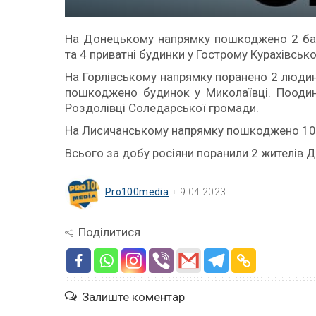
На Донецькому напрямку пошкоджено 2 бага
та 4 приватні будинки у Гострому Курахівськ
На Горлівському напрямку поранено 2 людини
пошкоджено будинок у Миколаївці. Поодино
Роздолівці Соледарської громади.
На
Лисичанському напрямку пошкоджено 10 бу
Всього за добу росіяни поранили 2 жителів 
Pro100media
9.04.2023
Поділитися
Залиште коментар