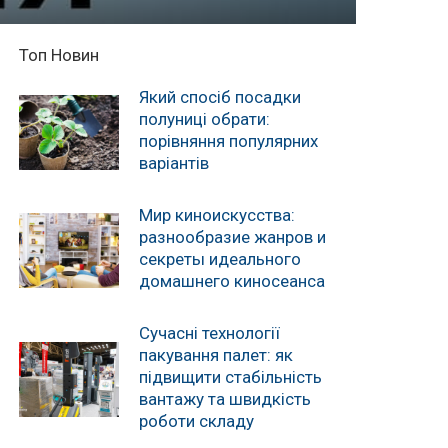
Топ Новин
Який спосіб посадки
полуниці обрати:
порівняння популярних
варіантів
Мир киноискусства:
разнообразие жанров и
секреты идеального
домашнего киносеанса
Сучасні технології
пакування палет: як
підвищити стабільність
вантажу та швидкість
роботи складу