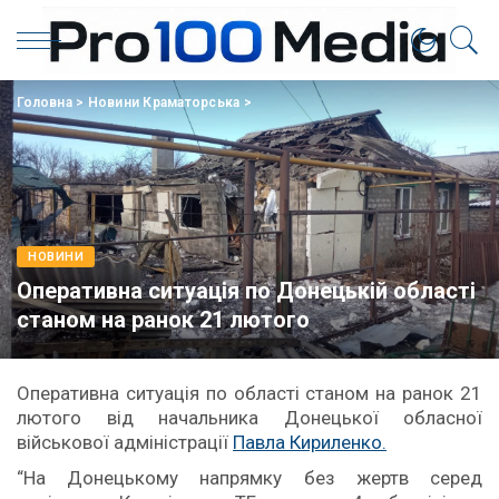
Головна
>
Новини Краматорська
>
НОВИНИ
Оперативна ситуація по Донецькій області
станом на ранок 21 лютого
Оперативна ситуація по області станом на ранок 21
лютого від начальника Донецької обласної
військової адміністрації
Павла Кириленко.
“На Донецькому напрямку без жертв серед