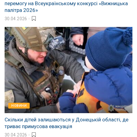
перемогу на Всеукраїнському конкурсі «Вижницька
палітра 2026»
30.04.2026
НОВИНИ
Скільки дітей залишаються у Донецькій області, де
триває примусова евакуація
30.04.2026