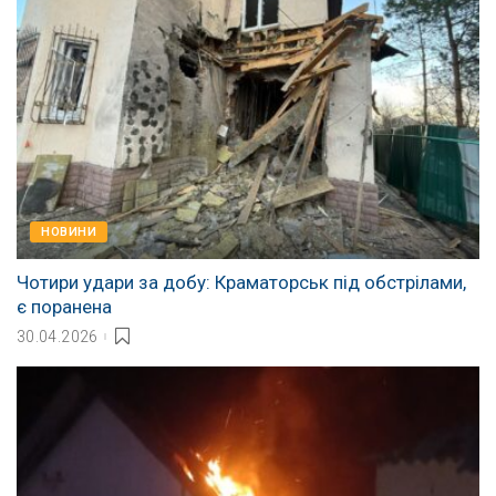
НОВИНИ
Чотири удари за добу: Краматорськ під обстрілами,
є поранена
30.04.2026