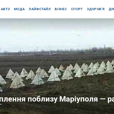
АВТО
МОДА
ЛАЙФСТАЙЛ
БІЗНЕС
СПОРТ
ЗДОРОВ’Я
ДІ
плення поблизу Маріуполя — р