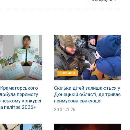
НОВИНИ
 Краматорського
Скільки дітей залишаються у
добула перемогу
Донецькій області, де триває
їнському конкурсі
примусова евакуація
а палітра 2026»
30.04.2026