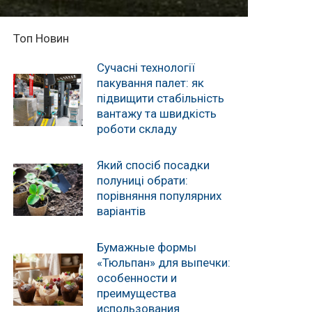
Топ Новин
Сучасні технології
пакування палет: як
підвищити стабільність
вантажу та швидкість
роботи складу
Який спосіб посадки
полуниці обрати:
порівняння популярних
варіантів
Бумажные формы
«Тюльпан» для выпечки:
особенности и
преимущества
использования