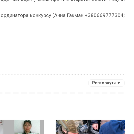
оординатора конкурсу (Анна Гакман +380669777304;
Розгорнути ▼