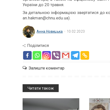
України до 20 травня.
За детальною інформацією звертатися до к
an.hakman@chnu.edu.ua).
Анна Новицька
10.02.2023
Поділитися
Залиште коментар
Читати також