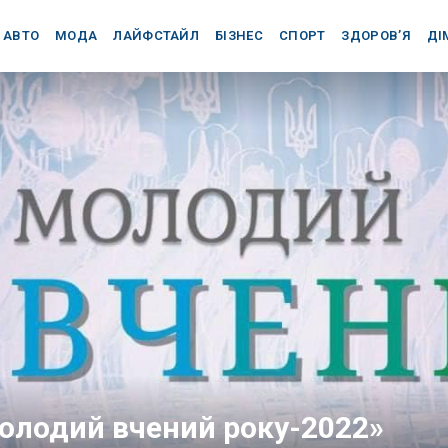
АВТО
МОДА
ЛАЙФСТАЙЛ
БІЗНЕС
СПОРТ
ЗДОРОВ’Я
ДІ
олодий вчений року-2022»