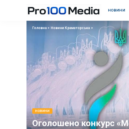
НОВИНИ
Головна
>
Новини Краматорська
>
НОВИНИ
Оголошено конкурс «М