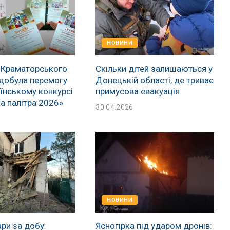
НОВИНИ
 Краматорського
Скільки дітей залишаються у
добула перемогу
Донецькій області, де триває
їнському конкурсі
примусова евакуація
а палітра 2026»
30.04.2026
НОВИНИ
ри за добу:
Ясногірка під ударом дронів: