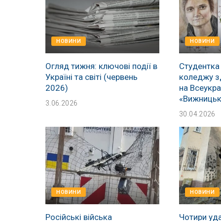
НОВИНИ
НОВИНИ
Огляд тижня: ключові події в
Студентка
Україні та світі (червень
коледжу з
2026)
на Всеукра
«Вижницьк
3.06.2026
30.04.2026
НОВИНИ
НОВИНИ
Російські війська
Чотири уда