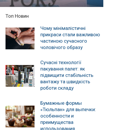
Топ Новин
Чому мінімалістичні
прикраси стали важливою
частиною сучасного
чоловічого образу
Сучасні технології
пакування палет: як
підвищити стабільність
вантажу та швидкість
роботи складу
Бумажные формы
«Тюльпан» для выпечки:
особенности и
преимущества
использования