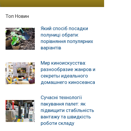
Топ Новин
Який спосіб посадки
полуниці обрати:
порівняння популярних
варіантів
Мир киноискусства:
разнообразие жанров и
секреты идеального
домашнего киносеанса
Сучасні технології
пакування палет: як
підвищити стабільність
вантажу та швидкість
роботи складу