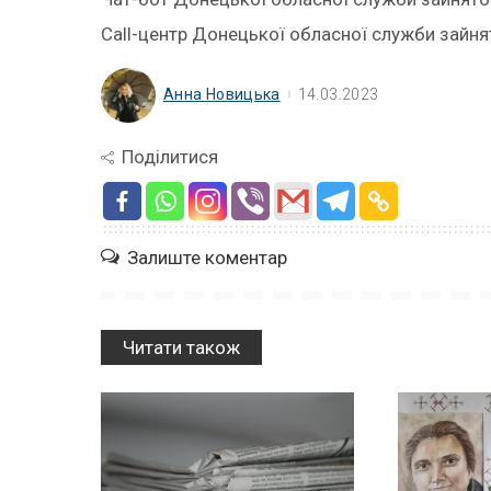
Call-центр Донецької обласної служби зайня
Анна Новицька
14.03.2023
Поділитися
Залиште коментар
Читати також