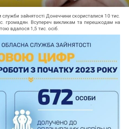
 служби зайнятості Донеччини скористалися 10 тис.
тис. громадян. Всупереч викликам та перешкодам на
тою вдалося 1,5 тис. осіб.