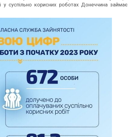
і у суспільно корисних роботах Донеччина займає