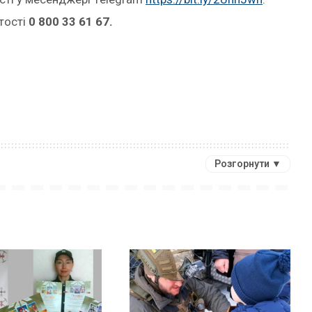
тості
0 800 33 61 67.
Розгорнути ▼