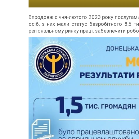
Впродовж січня-лютого 2023 року послугами
осіб, з них мали статус безробітного 8,5 
регіональному ринку праці, забезпечити робо