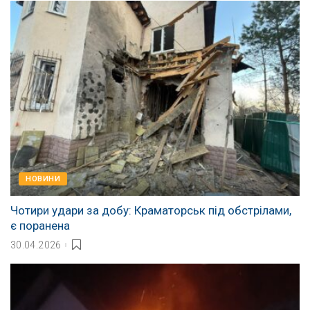
НОВИНИ
Чотири удари за добу: Краматорськ під обстрілами,
є поранена
30.04.2026