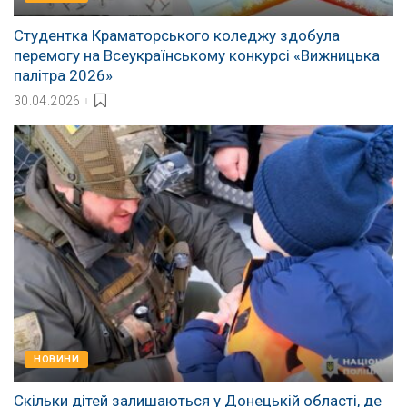
Студентка Краматорського коледжу здобула
перемогу на Всеукраїнському конкурсі «Вижницька
палітра 2026»
30.04.2026
НОВИНИ
Скільки дітей залишаються у Донецькій області, де