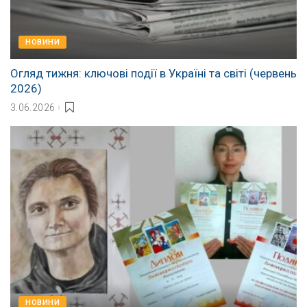
НОВИНИ
Огляд тижня: ключові події в Україні та світі (червень
2026)
3.06.2026
НОВИНИ