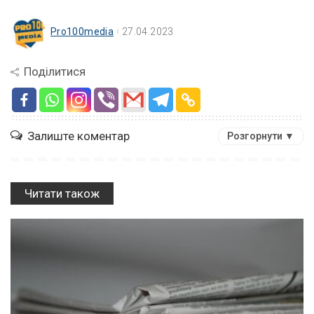
Pro100media
27.04.2023
Поділитися
Залиште коментар
Розгорнути ▼
Читати також