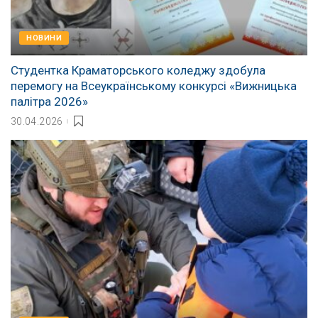
НОВИНИ
Студентка Краматорського коледжу здобула
перемогу на Всеукраїнському конкурсі «Вижницька
палітра 2026»
30.04.2026