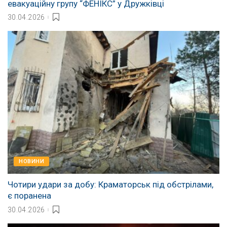
евакуаційну групу “ФЕНІКС” у Дружківці
30.04.2026
НОВИНИ
Чотири удари за добу: Краматорськ під обстрілами,
є поранена
30.04.2026