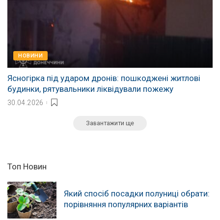
НОВИНИ
Ясногірка під ударом дронів: пошкоджені житлові
будинки, рятувальники ліквідували пожежу
30.04.2026
Завантажити ще
Топ Новин
Який спосіб посадки полуниці обрати:
порівняння популярних варіантів