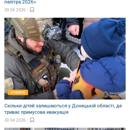
палітра 2026»
30.04.2026
НОВИНИ
Скільки дітей залишаються у Донецькій області, де
триває примусова евакуація
30.04.2026