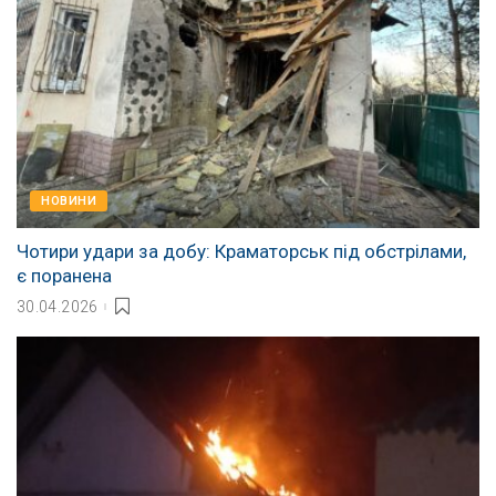
НОВИНИ
Чотири удари за добу: Краматорськ під обстрілами,
є поранена
30.04.2026