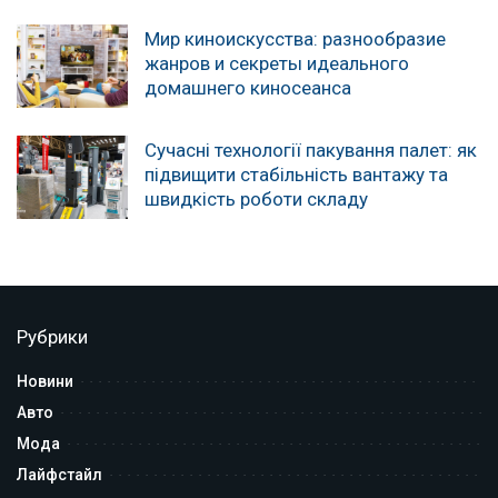
Мир киноискусства: разнообразие
жанров и секреты идеального
домашнего киносеанса
Сучасні технології пакування палет: як
підвищити стабільність вантажу та
швидкість роботи складу
Рубрики
Новини
Авто
Мода
Лайфстайл