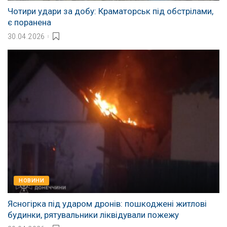
Чотири удари за добу: Краматорськ під обстрілами,
є поранена
30.04.2026
НОВИНИ
Ясногірка під ударом дронів: пошкоджені житлові
будинки, рятувальники ліквідували пожежу