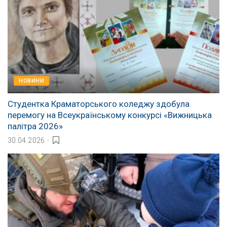
НОВИНИ
Студентка Краматорського коледжу здобула
перемогу на Всеукраїнському конкурсі «Вижницька
палітра 2026»
30.04.2026