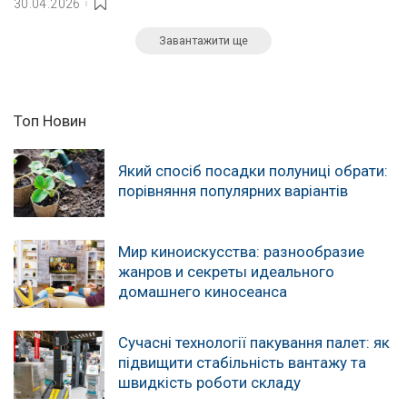
30.04.2026
Завантажити ще
Топ Новин
Який спосіб посадки полуниці обрати:
порівняння популярних варіантів
Мир киноискусства: разнообразие
жанров и секреты идеального
домашнего киносеанса
Сучасні технології пакування палет: як
підвищити стабільність вантажу та
швидкість роботи складу