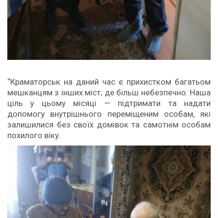
“Краматорськ на даний час є прихистком багатьом
мешканцям з інших міст, де більш небезпечно. Наша
ціль у цьому місяці — підтримати та надати
допомогу внутрішнього переміщеним особам, які
залишилися без своїх домівок та самотнім особам
похилого віку.