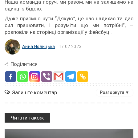
Наша команда поруч, ми разом, ми не залишимо на
одинці з бідою.
Дуже приємно чути “Дякую”, це нас надихає та дає
сил працювати, і розуміти що ми потрібні”, –
розповіли на сторінці організації у Фейсбуці.
Анна Новицька
17.02.2023
Поділитися
Залиште коментар
Розгорнути ▼
Читати також