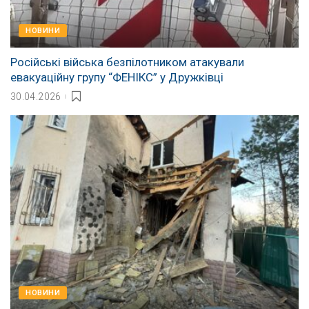
НОВИНИ
Російські війська безпілотником атакували
евакуаційну групу “ФЕНІКС” у Дружківці
30.04.2026
НОВИНИ