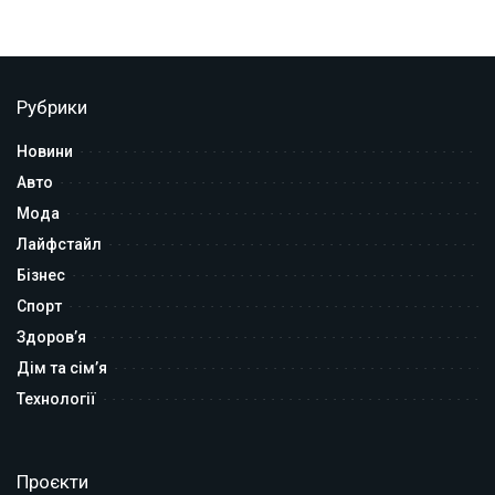
Рубрики
Новини
Авто
Мода
Лайфстайл
Бізнес
Спорт
Здоров’я
Дім та сім’я
Технології
Проєкти