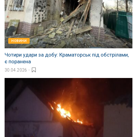
НОВИНИ
Чотири удари за добу: Краматорськ під обстрілами,
є поранена
30.04.2026