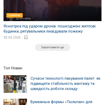
НОВИНИ
Ясногірка під ударом дронів: пошкоджені житлові
будинки, рятувальники ліквідували пожежу
30.04.2026
Завантажити ще
Топ Новин
Сучасні технології пакування палет: як
підвищити стабільність вантажу та
швидкість роботи складу
Бумажные формы «Тюльпан» для