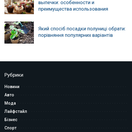
выпечки: особенности и
преимущества использования
Який спосіб посадки полуниці обрати:
порівняння популярних варіантів
Рубрики
Новини
Авто
Мода
Лайфстайл
Бізнес
Спорт