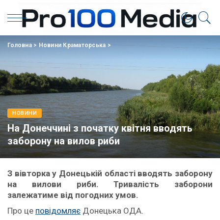
Головна
>
Новини Краматорська
>
НОВИНИ
На Донеччині з початку квітня вводять
заборону на вилов риби
З вівторка у Донецькій області вводять заборону
на вилови риби. Тривалість заборони
залежатиме від погодних умов.
Про це
повідомляє
Донецька ОДА.