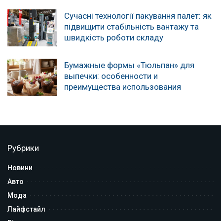
Сучасні технології пакування палет: як
підвищити стабільність вантажу та
швидкість роботи складу
Бумажные формы «Тюльпан» для
выпечки: особенности и
преимущества использования
Рубрики
Новини
Авто
Мода
Лайфстайл