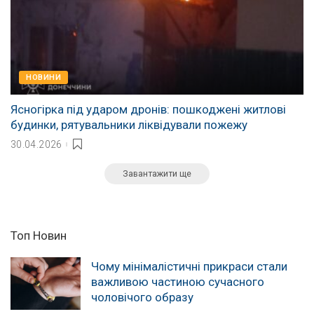
НОВИНИ
Ясногірка під ударом дронів: пошкоджені житлові
будинки, рятувальники ліквідували пожежу
30.04.2026
Завантажити ще
Топ Новин
Чому мінімалістичні прикраси стали
важливою частиною сучасного
чоловічого образу