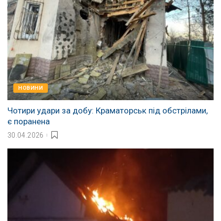
НОВИНИ
Чотири удари за добу: Краматорськ під обстрілами,
є поранена
30.04.2026