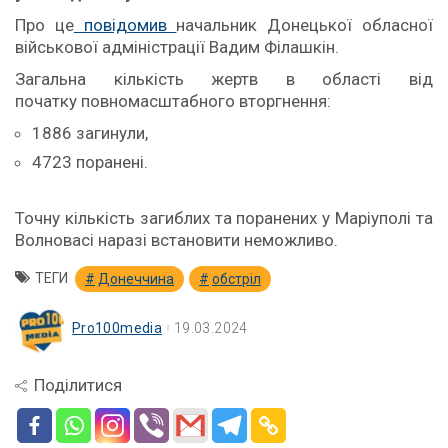
Про це
повідомив
начальник Донецької обласної
військової адміністрації Вадим Філашкін.
Загальна кількість жертв в області від
початку повномасштабного вторгнення:
1886 загинули,
4723 поранені.
Точну кількість загиблих та поранених у Маріуполі та
Волновасі наразі встановити неможливо.
ТЕГИ
Донеччина
обстріл
Pro100media
19.03.2024
Поділитися