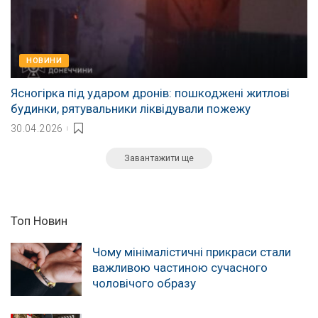
НОВИНИ
Ясногірка під ударом дронів: пошкоджені житлові
будинки, рятувальники ліквідували пожежу
30.04.2026
Завантажити ще
Топ Новин
Чому мінімалістичні прикраси стали
важливою частиною сучасного
чоловічого образу