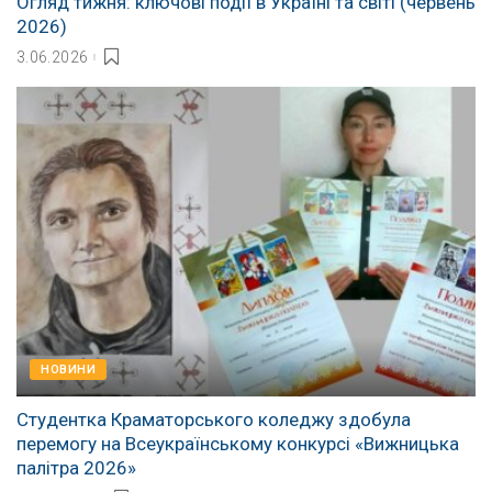
Огляд тижня: ключові події в Україні та світі (червень
2026)
3.06.2026
НОВИНИ
Студентка Краматорського коледжу здобула
перемогу на Всеукраїнському конкурсі «Вижницька
палітра 2026»