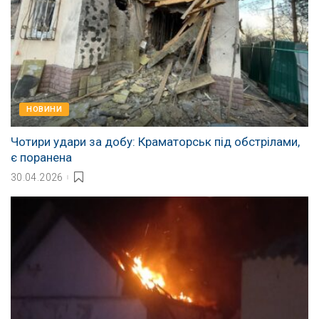
НОВИНИ
Чотири удари за добу: Краматорськ під обстрілами,
є поранена
30.04.2026