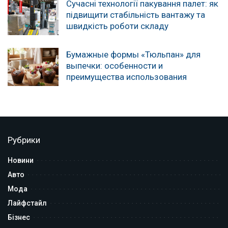
Сучасні технології пакування палет: як
підвищити стабільність вантажу та
швидкість роботи складу
Бумажные формы «Тюльпан» для
выпечки: особенности и
преимущества использования
Рубрики
Новини
Авто
Мода
Лайфстайл
Бізнес