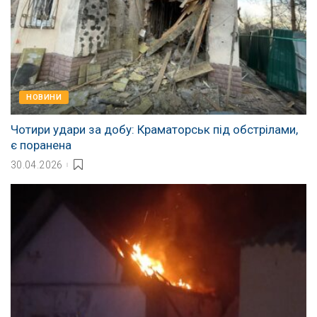
НОВИНИ
Чотири удари за добу: Краматорськ під обстрілами,
є поранена
30.04.2026