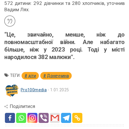
572 дитини: 292 дівчинки та 280 хлопчиків, уточнив
Вадим Лях.
“Це, звичайно, менше, ніж до
повномасштабної війни. Але набагато
більше, ніж у 2023 році. Тоді у місті
народилося 382 малюки”.
ТЕГИ
діти
Донеччина
Pro100media
1.01.2025
Поділитися