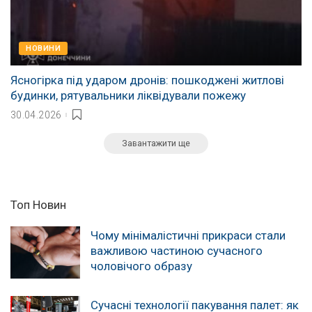
НОВИНИ
Ясногірка під ударом дронів: пошкоджені житлові
будинки, рятувальники ліквідували пожежу
30.04.2026
Завантажити ще
Топ Новин
Чому мінімалістичні прикраси стали
важливою частиною сучасного
чоловічого образу
Сучасні технології пакування палет: як