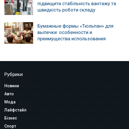
підвищити стабільність вантажу та
швидкість роботи складу
Бумажные формы «Тюльпан» для
выпечки: особенности и
преимущества использования
Рубрики
Новини
Авто
Мода
Лайфстайл
Бізнес
Спорт