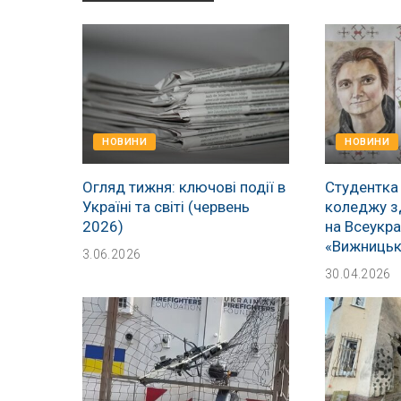
НОВИНИ
НОВИНИ
Огляд тижня: ключові події в
Студентка
Україні та світі (червень
коледжу з
2026)
на Всеукра
«Вижницьк
3.06.2026
30.04.2026