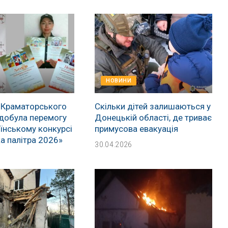
НОВИНИ
 Краматорського
Скільки дітей залишаються у
добула перемогу
Донецькій області, де триває
їнському конкурсі
примусова евакуація
а палітра 2026»
30.04.2026