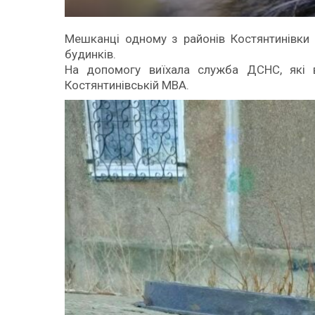
Мешканці одному з районів Костянтинівки 
будинків.
На допомогу виїхала служба ДСНС, які в
Костянтинівській МВА.