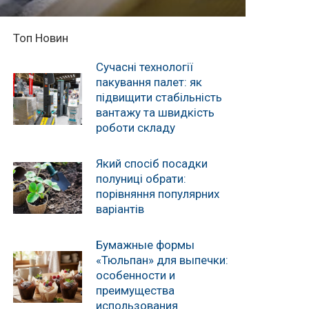
Топ Новин
Сучасні технології
пакування палет: як
підвищити стабільність
вантажу та швидкість
роботи складу
Який спосіб посадки
полуниці обрати:
порівняння популярних
варіантів
Бумажные формы
«Тюльпан» для выпечки:
особенности и
преимущества
использования