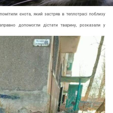
помітили єнота, який застряв в теплотрасі поблизу
правно допомогли дістати тварину, розказали у