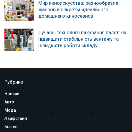
Мир киноискусства: разнообразие
жанров и секреты идеального
домашнего киносеанса
Сучасні технології пакування палет: як
підвищити стабільність вантажу та
швидкість роботи складу
Рубрики
Новини
Авто
Мода
Лайфстайл
Бізнес