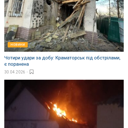
НОВИНИ
Чотири удари за добу: Краматорськ під обстрілами,
є поранена
30.04.2026