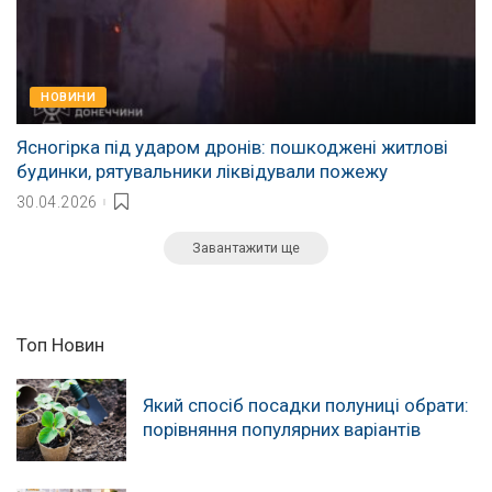
НОВИНИ
Ясногірка під ударом дронів: пошкоджені житлові
будинки, рятувальники ліквідували пожежу
30.04.2026
Завантажити ще
Топ Новин
Який спосіб посадки полуниці обрати:
порівняння популярних варіантів