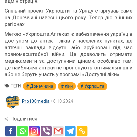
адміністрація.
Спільний проект Укрпошти та Уряду стартував саме
на Донеччині навесні цього року. Тепер діє в інших
регіонах.
Метою «Укрпошта.Аптека» є забезпечення українців
доступом до аптек і ліків у населених пунктах, де
аптечні заклади відсутні або зруйновані під час
повномасштабної війни. Це дозволить отримати
медикаменти за доступними цінами, особливо там,
де найближчі аптеки не пропонують оптимальні ціни
або не беруть участь у програмі «Доступні ліки».
ТЕГИ
Донеччина
ліки
Укрпошта
Pro100media
6.10.2024
Поділитися