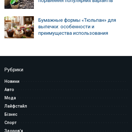
порівняння популярних варіантів
Бумажные формы «Тюльпан» для
выпечки: особенности и
преимущества использования
Рубрики
Новини
Авто
Мода
Лайфстайл
Бізнес
Спорт
Здоров’я