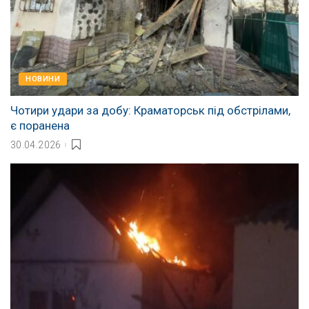
НОВИНИ
Чотири удари за добу: Краматорськ під обстрілами,
є поранена
30.04.2026