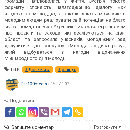
громади і втілювались у життя. Зустрічі такого
формату сприяють налагодженню діалогу між
владою та молоддю, а також дають можливість
молодим людям реалізувати свій потенціал на благо
своїх громад та всієї України». Також вона розповіла
про проєкти та заходи, які реалізуються на рівні
області та запросила учасників молодіжних рад
долучитися до конкурсу «Молода людина року»,
який відбудеться з нагоди відзначення
Міжнародного дня молоді.
ТЕГИ
Донеччина
молодь
Pro100media
15.07.2024
Поділитися
Залиште коментар
Розгорнути ▼