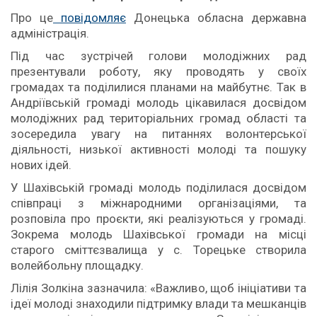
Про це
повідомляє
Донецька обласна державна
адміністрація.
Під час зустрічей голови молодіжних рад
презентували роботу, яку проводять у своїх
громадах та поділилися планами на майбутнє. Так в
Андріївській громаді молодь цікавилася досвідом
молодіжних рад територіальних громад області та
зосередила увагу на питаннях волонтерської
діяльності, низької активності молоді та пошуку
нових ідей.
У Шахівській громаді молодь поділилася досвідом
співпраці з міжнародними організаціями, та
розповіла про проєкти, які реалізуються у громаді.
Зокрема молодь Шахівської громади на місці
старого сміттєзвалища у с. Торецьке створила
волейбольну площадку.
Лілія Золкіна зазначила: «Важливо, щоб ініціативи та
ідеї молоді знаходили підтримку влади та мешканців