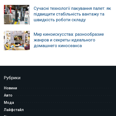
Сучасні технології пакування палет: як
підвищити стабільність вантажу та
швидкість роботи складу
Мир киноискусства: разнообразие
жанров и секреты идеального
домашнего киносеанса
Рубрики
Новини
Авто
Мода
Лайфстайл