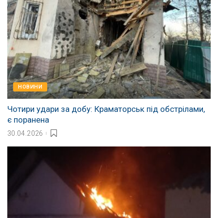
НОВИНИ
Чотири удари за добу: Краматорськ під обстрілами,
є поранена
30.04.2026