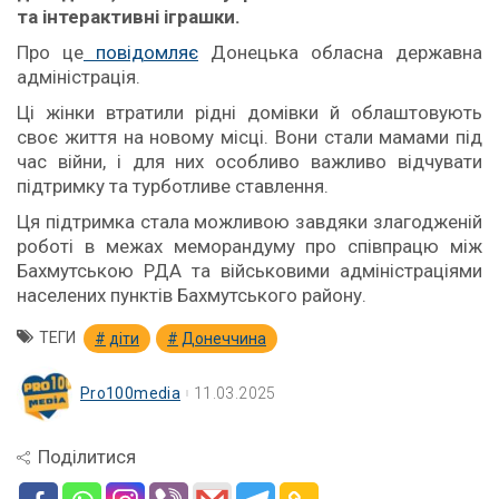
та інтерактивні іграшки.
Про це
повідомляє
Донецька обласна державна
адміністрація.
Ці жінки втратили рідні домівки й облаштовують
своє життя на новому місці. Вони стали мамами під
час війни, і для них особливо важливо відчувати
підтримку та турботливе ставлення.
Ця підтримка стала можливою завдяки злагодженій
роботі в межах меморандуму про співпрацю між
Бахмутською РДА та військовими адміністраціями
населених пунктів Бахмутського району.
ТЕГИ
діти
Донеччина
Pro100media
11.03.2025
Поділитися