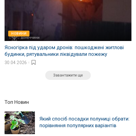
НОВИНИ
Ясногірка під ударом дронів: пошкоджені житлові
будинки, рятувальники ліквідували пожежу
30.04.2026
Завантажити ще
Топ Новин
Який спосіб посадки полуниці обрати:
порівняння популярних варіантів