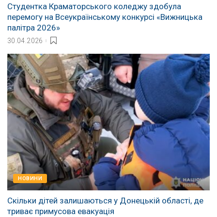
Студентка Краматорського коледжу здобула
перемогу на Всеукраїнському конкурсі «Вижницька
палітра 2026»
30.04.2026
НОВИНИ
Скільки дітей залишаються у Донецькій області, де
триває примусова евакуація