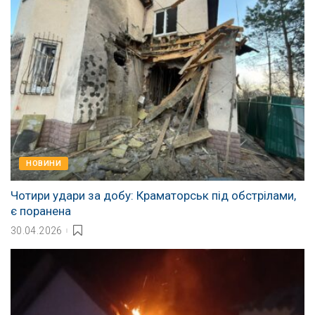
НОВИНИ
Чотири удари за добу: Краматорськ під обстрілами,
є поранена
30.04.2026