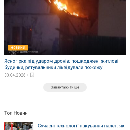
НОВИНИ
Ясногірка під ударом дронів: пошкоджені житлові
будинки, рятувальники ліквідували пожежу
30.04.2026
Завантажити ще
Топ Новин
Сучасні технології пакування палет: як