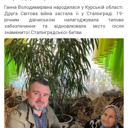
Ганна Володимирівна народилася у Курській області.
Друга Світова війна застала її у Сталінграді. 19-
річним дівчиськом налагоджувала тилове
забезпечення та відновлювала місто після
знаменитої Сталінградської битви.