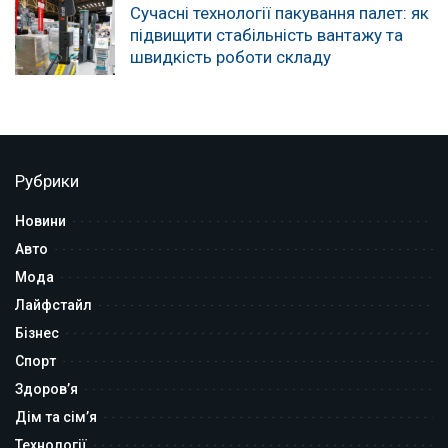
Сучасні технології пакування палет: як
підвищити стабільність вантажу та
швидкість роботи складу
Рубрики
Новини
Авто
Мода
Лайфстайл
Бізнес
Спорт
Здоров’я
Дім та сім’я
Технології