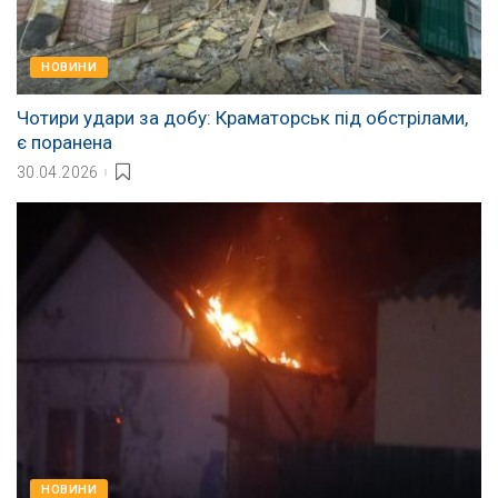
НОВИНИ
Чотири удари за добу: Краматорськ під обстрілами,
є поранена
30.04.2026
НОВИНИ