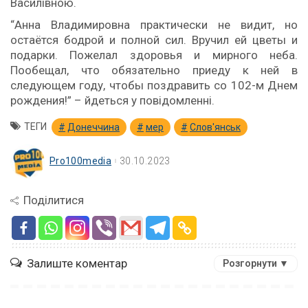
Василівною.
“Анна Владимировна практически не видит, но
остаётся бодрой и полной сил. Вручил ей цветы и
подарки. Пожелал здоровья и мирного неба.
Пообещал, что обязательно приеду к ней в
следующем году, чтобы поздравить со 102-м Днем
рождения!” – йдеться у повідомленні.
ТЕГИ
Донеччина
мер
Слов'янськ
Pro100media
30.10.2023
Поділитися
Залиште коментар
Розгорнути ▼