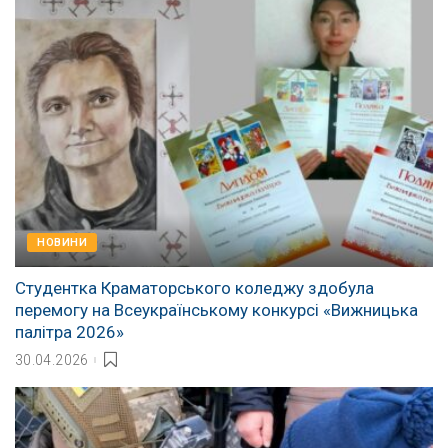
НОВИНИ
Студентка Краматорського коледжу здобула
перемогу на Всеукраїнському конкурсі «Вижницька
палітра 2026»
30.04.2026