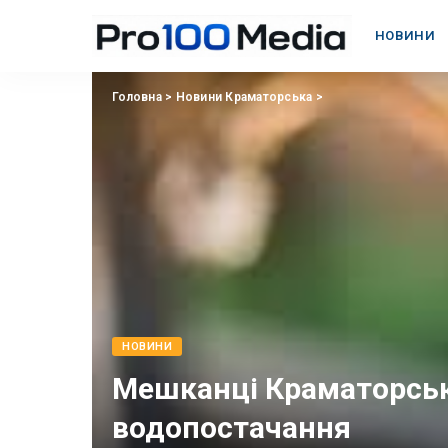
НОВИНИ
Головна
>
Новини Краматорська
>
НОВИНИ
Мешканці Краматорськ
водопостачання