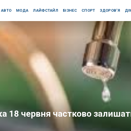
АВТО
МОДА
ЛАЙФСТАЙЛ
БІЗНЕС
СПОРТ
ЗДОРОВ’Я
ДІ
а 18 червня частково залишат