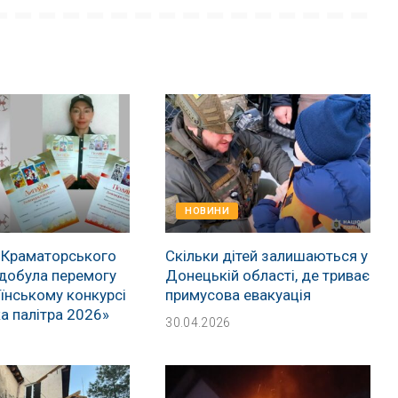
НОВИНИ
 Краматорського
Скільки дітей залишаються у
добула перемогу
Донецькій області, де триває
їнському конкурсі
примусова евакуація
а палітра 2026»
30.04.2026