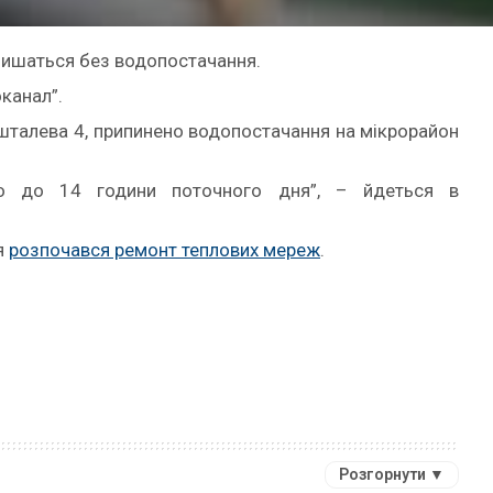
лишаться без водопостачання.
канал”.
ишталева 4, припинено водопостачання на мікрорайон
вно до 14 години поточного дня”, – йдеться в
я
розпочався ремонт теплових мереж
.
Розгорнути ▼