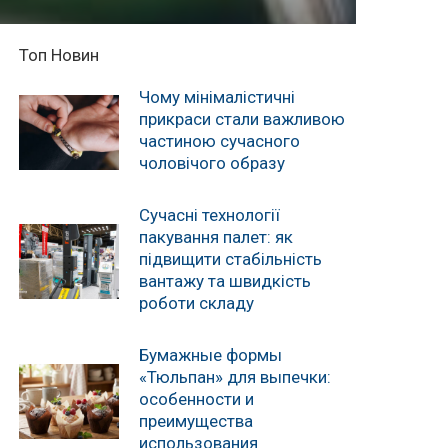
Топ Новин
Чому мінімалістичні
прикраси стали важливою
частиною сучасного
чоловічого образу
Сучасні технології
пакування палет: як
підвищити стабільність
вантажу та швидкість
роботи складу
Бумажные формы
«Тюльпан» для выпечки:
особенности и
преимущества
использования