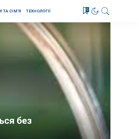
0
М ТА СІМ’Я
ТЕХНОЛОГІЇ
ься без