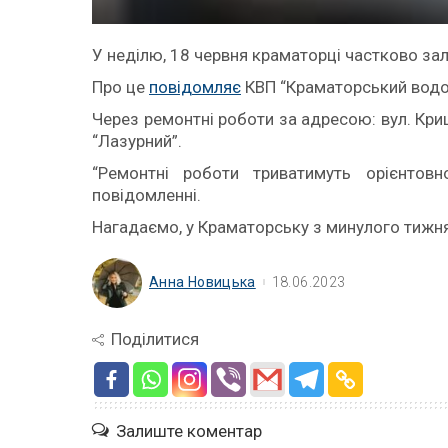
У неділю, 18 червня краматорці частково за
Про це
повідомляє
КВП “Краматорський водо
Через ремонтні роботи за адресою: вул. Кр
“Лазурний”.
“Ремонтні роботи триватимуть орієнто
повідомленні.
Нагадаємо, у Краматорську з минулого тижн
Анна Новицька
18.06.2023
Поділитися
Залиште коментар