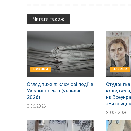
Читати також
НОВИНИ
НОВИНИ
Огляд тижня: ключові події в
Студентка
Україні та світі (червень
коледжу з
2026)
на Всеукра
«Вижницьк
3.06.2026
30.04.2026