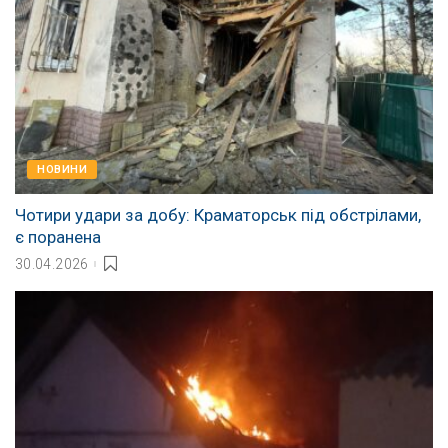
НОВИНИ
Чотири удари за добу: Краматорськ під обстрілами,
є поранена
30.04.2026