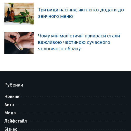
Три види насіння, які легко додати до
звичного меню
Чому мінімалістичні прикраси стали
важливою частиною сучасного
чоловічого образу
Рубрики
Новини
Авто
Мода
Лайфстайл
Бізнес