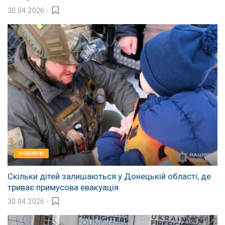
30.04.2026
НОВИНИ
Скільки дітей залишаються у Донецькій області, де
триває примусова евакуація
30.04.2026