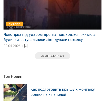
НОВИНИ
Ясногірка під ударом дронів: пошкоджені житлові
будинки, рятувальники ліквідували пожежу
30.04.2026
Завантажити ще
Топ Новин
Как подготовить крышу к монтажу
солнечных панелей