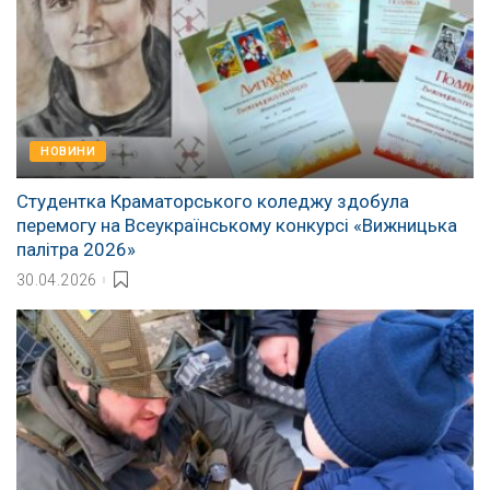
НОВИНИ
Студентка Краматорського коледжу здобула
перемогу на Всеукраїнському конкурсі «Вижницька
палітра 2026»
30.04.2026