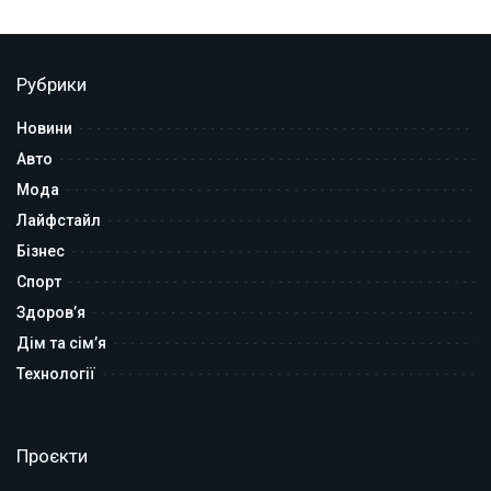
Рубрики
Новини
Авто
Мода
Лайфстайл
Бізнес
Спорт
Здоров’я
Дім та сім’я
Технології
Проєкти